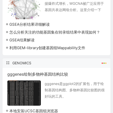
据爆炸式增长，WGCNA被广泛应用于
基因共表达网络分析。这里介绍一下
WGCNA的全自动安装方法。 前提：
在电脑或者服务器中安装R version
GSEA分析结果详细解读
3.0....
怎么分析关注的功能基因集在转录组结果中表现如何？
GSEA结果解读
利用GEM-library创建基因组Mappability文件
GENOMICS
gggenes绘制多物种基因结构比较
gggenes是ggplot2的扩展包，用于绘
制基因结构图、多物种基因比较图的很
好玩的工具。
https://wilkox.org/gggenes/ 安装 一
种是安装稳定版本的gggene i...
本地安装UCSC基因组浏览器