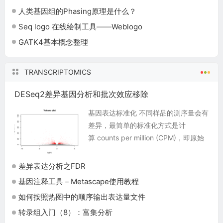
人类基因组的Phasing原理是什么？
Seq logo 在线绘制工具——Weblogo
GATK4基本概念整理
TRANSCRIPTOMICS
DESeq2差异基因分析和批次效应移除
基因表达标准化 不同样品的测序量会有
差异，最简单的标准化方式是计
算 counts per million (CPM)，即原始
reads count除以总reads数乘以
1,000,000。 ...
差异表达分析之FDR
基因注释工具－Metascape使用教程
如何按照热图中的顺序输出表达量文件
转录组入门（8）：富集分析