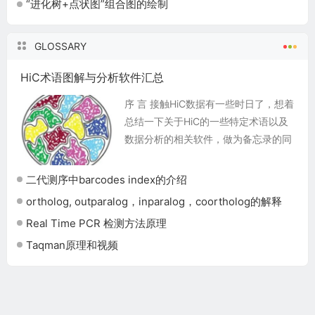
“进化树+点状图”组合图的绘制
GLOSSARY
HiC术语图解与分析软件汇总
序 言 接触HiC数据有一些时日了，想着
总结一下关于HiC的一些特定术语以及
数据分析的相关软件，做为备忘录的同
时也可以方便后来的人。 先从概念开
始，下面的示意图基本完美地展示了那
二代测序中barcodes index的介绍
些耳熟能详的...
ortholog, outparalog，inparalog，coortholog的解释
Real Time PCR 检测方法原理
Taqman原理和视频