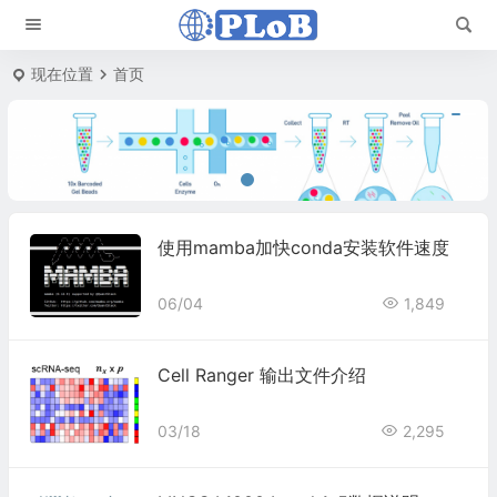
现在位置
首页
使用mamba加快conda安装软件速度
06/04
1,849
Cell Ranger 输出文件介绍
03/18
2,295