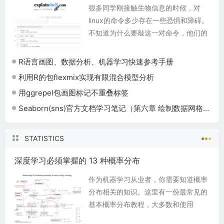
很多同学刚接触生物信息的时候，对
linux的命令多少存在一些恐惧和障碍。
不知道为什么要敲这一对命令，他们的
参数是什么意思。这里跟大家分享一个
有趣的linux命令学习网站。它能够帮助
R语言画图、数据分析、机器学习快速参考手册
大家很好地...
利用R的包flexmix实现有限混合模型分析
用ggrepel包画图标记不重叠标签
Seaborn(sns)官方文档学习笔记（第六章 绘制数据网格）
STATISTICS
深度学习必须掌握的 13 种概率分布
作为机器学习从业者，你需要知道概率
分布相关的知识。这里有一份最常见的
基本概率分布教程，大多数和使用
python 库进行深度学习有关。 一 概率