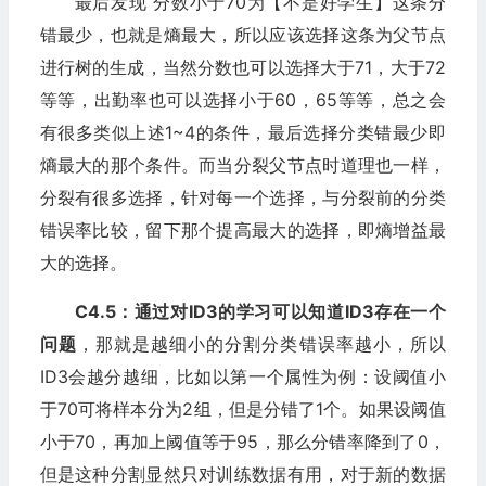
最后发现 分数小于70为【不是好学生】这条分
错最少，也就是熵最大，所以应该选择这条为父节点
进行树的生成，当然分数也可以选择大于71，大于72
等等，出勤率也可以选择小于60，65等等，总之会
有很多类似上述1~4的条件，最后选择分类错最少即
熵最大的那个条件。而当分裂父节点时道理也一样，
分裂有很多选择，针对每一个选择，与分裂前的分类
错误率比较，留下那个提高最大的选择，即熵增益最
大的选择。
C4.5：通过对ID3的学习可以知道ID3存在一个
问题
，那就是越细小的分割分类错误率越小，所以
ID3会越分越细，比如以第一个属性为例：设阈值小
于70可将样本分为2组，但是分错了1个。如果设阈值
小于70，再加上阈值等于95，那么分错率降到了0，
但是这种分割显然只对训练数据有用，对于新的数据