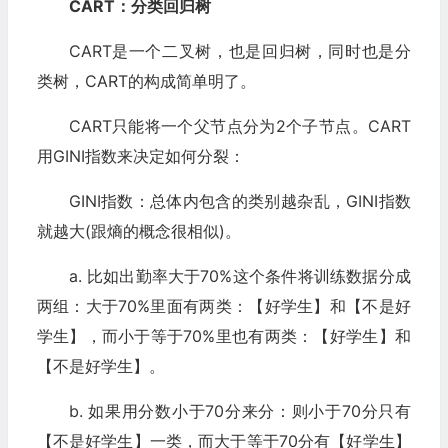
CART：分类回归树
CART是一个二叉树，也是回归树，同时也是分
类树，CART的构成简单明了。
CART只能将一个父节点分为2个子节点。CART
用GINI指数来决定如何分裂：
GINI指数：总体内包含的类别越杂乱，GINI指数
就越大(跟熵的概念很相似)。
a. 比如出勤率大于70%这个条件将训练数据分成
两组：大于70%里面有两类：【好学生】和【不是好
学生】，而小于等于70%里也有两类：【好学生】和
【不是好学生】。
b. 如果用分数小于70分来分：则小于70分只有
【不是好学生】一类，而大于等于70分有【好学生】