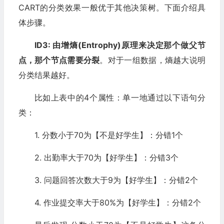
CART的分类效果一般优于其他决策树。下面介绍具
体步骤。
ID3: 由增熵(Entrophy)原理来决定那个做父节
点，那个节点需要分裂
。对于一组数据，熵越大说明
分类结果越好。
比如上表中的4个属性：单一地通过以下语句分
类：
1. 分数小于70为【不是好学生】：分错1个
2. 出勤率大于70为【好学生】：分错3个
3. 问题回答次数大于9为【好学生】：分错2个
4. 作业提交率大于80%为【好学生】：分错2个