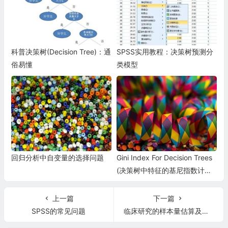
科普决策树(Decision Tree)：通
SPSS实用教程：决策树预测分
俗易懂
类模型
回归分析中自变量的选择问题
Gini Index For Decision Trees
(决策树中特征的基尼指数计算
方法)
上一篇
下一篇
SPSS的常见问题
临床研究的样本量估算及其影响因素