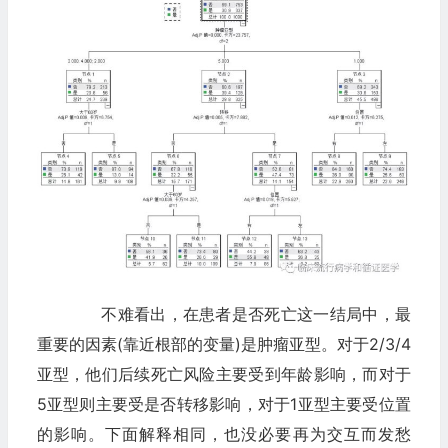
不难看出，在患者是否死亡这一结局中，最
重要的因素(靠近根部的变量)是肿瘤亚型。对于2/3/4
亚型，他们后续死亡风险主要受到年龄影响，而对于
5亚型则主要受是否转移影响，对于1亚型主要受位置
的影响。下面解释相同，也没必要再为交互而发愁