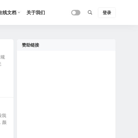
在线文档
关于我们
登录
赞助链接
同规
凭
设我
，颜