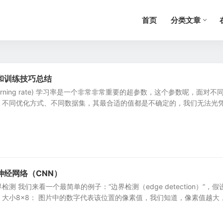
首页
分类文章
和训练技巧总结
arning rate) 学习率是一个非常非常重要的超参数，这个参数呢，面对不
size、不同优化方式、不同数据集，其最合适的值都是不确定的，我们无法光
神经网络（CNN）
测 我们来看一个最简单的例子：“边界检测（edge detection）”，假
大小8×8： 图片中的数字代表该位置的像素值，我们知道，像素值越大