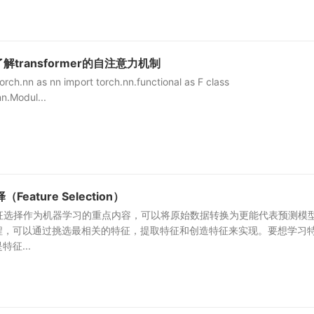
了解transformer的自注意力机制
orch.nn as nn import torch.nn.functional as F class
n.Modul...
ature Selection）
特征选择作为机器学习的重点内容，可以将原始数据转换为更能代表预测模
程，可以通过挑选最相关的特征，提取特征和创造特征来实现。要想学习
征...