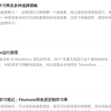
学习率及多种选择策略
的超参数之一，如果我们只能调整一个超参数，那么最好的选择就是它。
以一种更加复杂的方式控制着模型的有效容量，当学习率最优时，模型的
择学习...
ow运行原理
，是谷歌 AI Residency 项目的学者。2017 年夏天我进入这个项目的时候
对机器学习理解也很深刻，但以前我从未使用过 Tensorflow。...
学习学习笔记：Finetune和各层定制学习率
权值初始化，可以使收敛速度加快，甚至可以获得更好的精度。而在实际