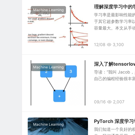
理解深度学习中的
Machine Learning
学习率是最影响性能
于其它超参数学习率
容量最大。本文从手动选
12/08
3,100
深入了解tensorl
Machine Learning
导读：“我叫 Jacob
自己的编程经验很丰富，
09/16
2,007
PyTorch 深度
Machine Learning
我们知道一个良好的