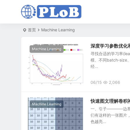
首页
Machine Learning
深度学习参数优化
Machine Learning
寻找合适的学习率(le
模、不同batch-
经...
06/15
2,066
快速图文理解卷积
Machine Learning
一、引子————边界检
们有这样的一张图片，
色越亮...