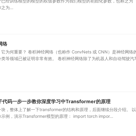
个已经训练模型的模型的权值参数作为我们模型的初始化参数，也称之为
之为...
网络
为何重要？ 卷积神经网络（也称作 ConvNets 或 CNN）是神经网络
分类等领域已被证明非常有效。 卷积神经网络除了为机器人和自动驾驶汽
代码一步一步教你深度学习中Transformer的原理
，整体上了解一下transformer的结构和原理，后面继续分段介绍。 
示Transformer模型的原理： import torch impor...