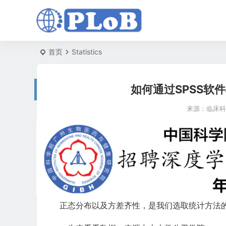
首页
Statistics
如何通过SPSS软
来源：
临床科
正态分布以及方差齐性，是我们选取统计方法的重