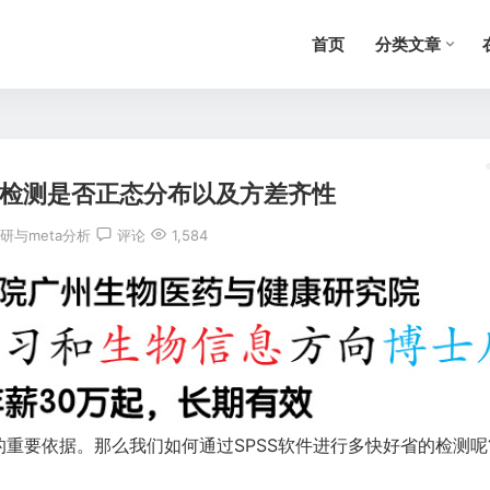
首页
分类文章
件检测是否正态分布以及方差齐性
研与meta分析
评论
1,584
要依据。那么我们如何通过SPSS软件进行多快好省的检测呢