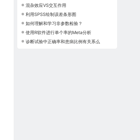
混杂效应VS交互作用
利用SPSS绘制误差条形图
如何理解和学习非参数检验？
使用R软件进行单个率的Meta分析
诊断试验中正确率和患病比例有关系么