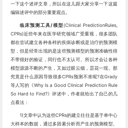
一下这个述评文章，所以在这儿跟大家分享一下这篇
编辑述评中的部分重要观点。
临床预测工具/模型
(Clinical PredictionRules,
CPRs)近些年来在医学研究领域广受重视，很多团队
都在尝试建立各种各样的疾病诊断或是治疗的预测模
型，但是经常出现的是这些预测模型的预测准确性得
不带很好的验证，同行也不太认可。所以才会让各种
模型源源不断的产生，又如过眼云烟，昙花一现。那
究竟是什么原因导致很多CPRs预测不准呢?在Grady
等人写的《Why Is a Good Clinical Prediction Rule
So Hard to Find?》评述中，作者就给出了自己的几
点看法：
1)文章中认为这些CPRs的建立往往是基于单中心
大样本的数据，通过多因素分析而产生的预测模型。