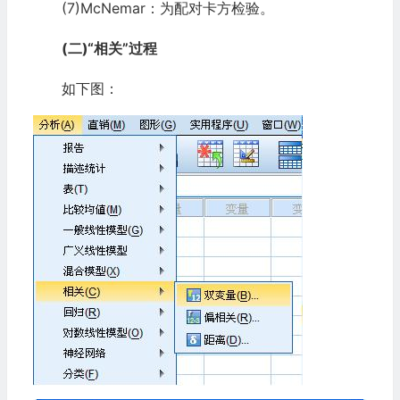
(7)McNemar：为配对卡方检验。
(二)“相关”过程
如下图：