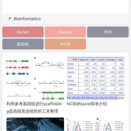
Bioinformatics
BankIt
Sequin
序列
基因组
NCBI
利用参考基因组进行scaffoldin
NCBI的taxid简单介绍
g提高组装连续性的工具整理