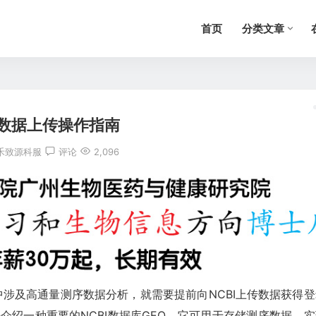
首页
分类文章
O数据上传操作指南
禾致源科服
评论
2,096
中涉及高通量测序数据分析，就需要提前向NCBI上传数据获得登
介绍一种重要的NCBI数据库GEO，它可用于存储测序数据，实