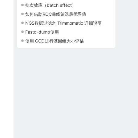
批次效应（batch effect）
如何借助ROC曲线筛选最优界值
NGS数据过滤之 Trimmomatic 详细说明
Fastq-dump使用
使用 GCE 进行基因组大小评估