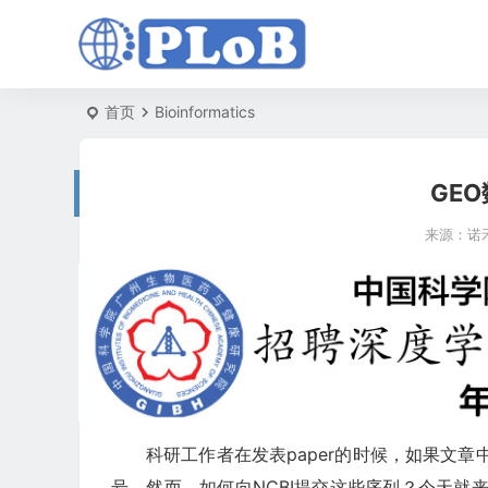
首页
Bioinformatics
GE
来源：
诺
科研工作者在发表paper的时候，如果文章
号。然而，如何向NCBI提交这些序列？今天就来