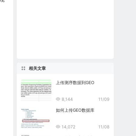
相关文章
上传测序数据到GEO
8,144
11/09
如何上传GEO数据库
14,072
11/08