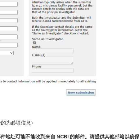
*号的为必填信息）
om 电子邮件地址可能不能收到来自 NCBI 的邮件。请提供其他邮箱以确