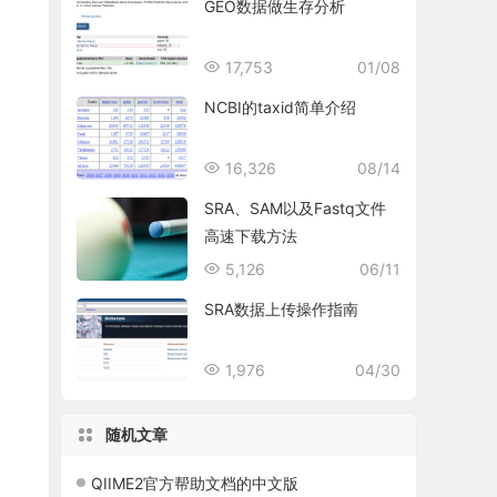
GEO数据做生存分析
17,753
01/08
NCBI的taxid简单介绍
16,326
08/14
SRA、SAM以及Fastq文件
高速下载方法
5,126
06/11
SRA数据上传操作指南
1,976
04/30
随机文章
QIIME2官方帮助文档的中文版