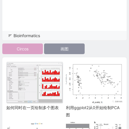
Bioinformatics
Circos
画图
如何同时在一页绘制多个图表
利用ggplot2从0开始绘制PCA
图