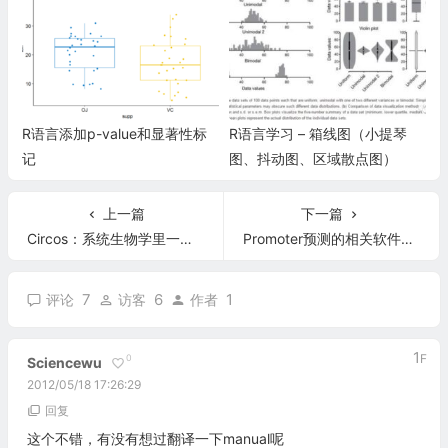
R语言添加p-value和显著性标
R语言学习 – 箱线图（小提琴
记
图、抖动图、区域散点图）
上一篇
下一篇
Circos：系统生物学里一个画图工具
Promoter预测的相关软件及各个软件比较
7
6
1
评论
访客
作者
1
F
0
Sciencewu
2012/05/18 17:26:29
回复
这个不错，有没有想过翻译一下manual呢