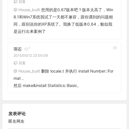
回复
@
House_built
您用的是0.67版本吧？版本太高了，Win
8.1和Win7系统我试了一天都不兼容，跟你遇到的问题相
同，跟别说你的XP系统了。我换了低版本0.64，貌似我
是运行出来案例了
B
1
0
羽石
2015/05/12 23:00:09
回复
@
House_built
删除 locale.t 并执行 install Number::For
mat，
然后 make&install Statistics::Basic。
发表评论
匿名网友