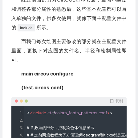
和调整各部分属性的熟悉后，这些基本配置都可以写
入单独的文件，供多次使用，就像下面主配置文件中
的
所示。
include
而我们每次绘图主要修改的部分就在主配置文件
里面，更换下对应圈的文件名、半径和绘制属性即
可。
main circos configure
(test.circos.conf)
复制
<
<include
etc
/
colors_fonts_patterns
.
conf
>
>
# # 必须的部分，控制染色体信息显示
# # 之前两篇教程为了方便理解ideogram和ticks都是直接