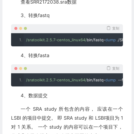
查看SRR2172038.sra数据
3、转换fastq
复制
/sratoolkit.2.5.7-centos_linux64/
bin
/
fastq
-
dump
./
SRR217
4、转换fasta
复制
/sratoolkit.2.5.7-centos_linux64/
bin
/
fastq
-
dump
--
fasta 
.
4、数据提交
一个 SRA study 所包含的内容， 应该在一个
LSBI 的项目中提交。 即 SRA study 和 LSBI项目为 1
对 1 关系。 一个 study 的内容可以在一个项目下，