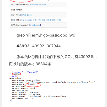
grep ‘\[Term\]’ go-basic.obo |wc
43992
43992 307944
版本的区别!刚才我们下载的GO共有43992条，
而以前的版本才38804条