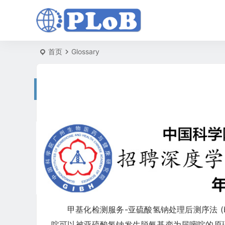
首页
Glossary
甲基化检测服务-亚硫酸氢钠处理后测序法 (bisulf
啶可以被亚硫酸氢钠发生脱氨基变为尿嘧啶的原