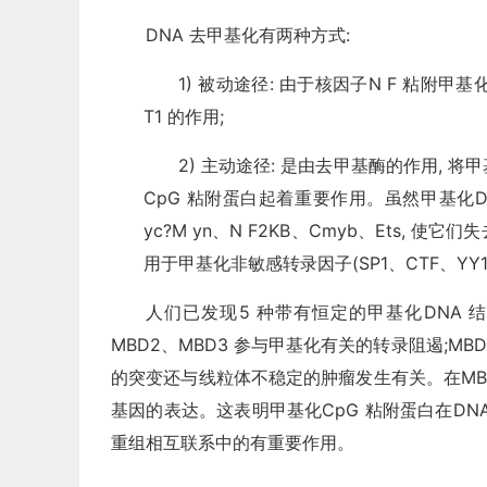
DNA 去甲基化有两种方式:
1) 被动途径: 由于核因子N F 粘附甲
T1 的作用;
2) 主动途径: 是由去甲基酶的作用, 
CpG 粘附蛋白起着重要作用。虽然甲基化DN
yc?M yn、N F2KB、Cmyb、Ets, 
用于甲基化非敏感转录因子(SP1、CTF、YY1
人们已发现5 种带有恒定的甲基化DNA 结合域
MBD2、MBD3 参与甲基化有关的转录阻遏;MBD
的突变还与线粒体不稳定的肿瘤发生有关。在MBD2
基因的表达。这表明甲基化CpG 粘附蛋白在DN
重组相互联系中的有重要作用。