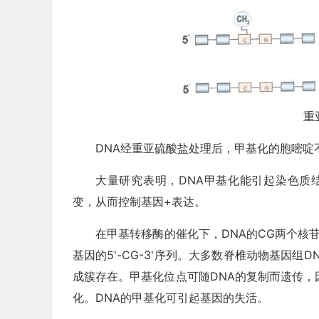
重
DNA经重亚硫酸盐处理后，甲基化的胞嘧啶
大量研究表明，DNA甲基化能引起染色质结
变，从而控制基因+表达。
在甲基转移酶的催化下，DNA的CG两个核
基因的5'-CG-3'序列。大多数脊椎动物基因
成簇存在。甲基化位点可随DNA的复制而遗传，
化。DNA的甲基化可引起基因的失活。