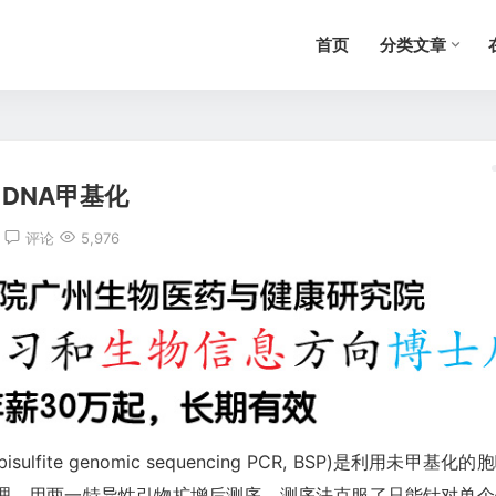
首页
分类文章
DNA甲基化
评论
5,976
ite genomic sequencing PCR, BSP)是利用未甲基化的
理，用两一特异性引物扩增后测序。测序法克服了只能针对单个