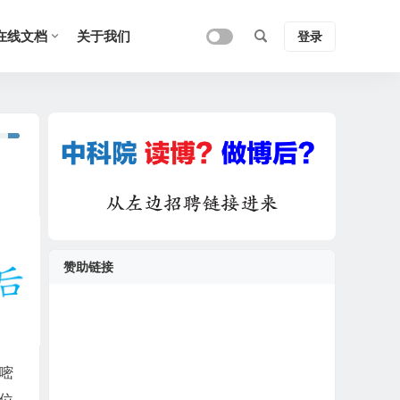
在线文档
关于我们
登录
赞助链接
胞嘧
位