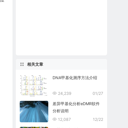
相关文章
DNA甲基化测序方法介绍
24,239
01/27
差异甲基化分析eDMR软件
分析说明
12,087
12/22