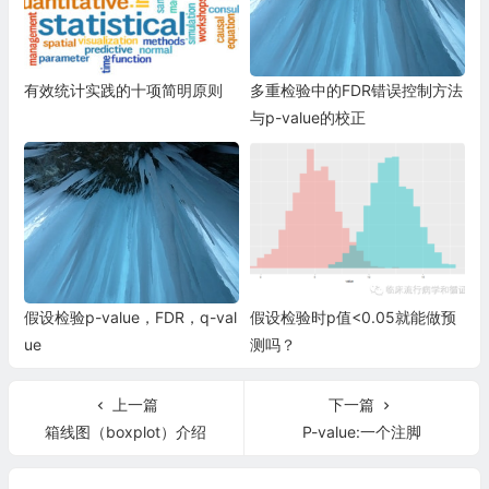
有效统计实践的十项简明原则
多重检验中的FDR错误控制方法
与p-value的校正
假设检验p-value，FDR，q-val
假设检验时p值<0.05就能做预
ue
测吗？
上一篇
下一篇
箱线图（boxplot）介绍
P-value:一个注脚