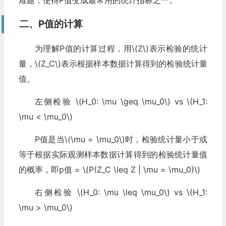
难题，使得P值变成最常用的统计指标之一。
二、P值的计算
为理解P值的计算过程，用\(Z\)表示检验的统计
量，\(Z_C\)表示根据样本数据计算得到的检验统计量
值。
左侧检验 \(H_0: \mu \geq \mu_0\) vs \(H_1:
\mu < \mu_0\)
P值是当\(\mu = \mu_0\)时，检验统计量小于或
等于根据实际观测样本数据计算得到的检验统计量值
的概率，即p值 = \(P(Z_C \leq Z | \mu = \mu_0)\)
右侧检验 \(H_0: \mu \leq \mu_0\) vs \(H_1:
\mu > \mu_0\)