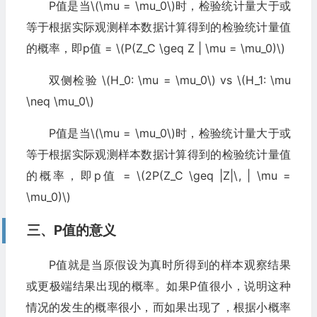
P值是当\(\mu = \mu_0\)时，检验统计量大于或
等于根据实际观测样本数据计算得到的检验统计量值
的概率，即p值 = \(P(Z_C \geq Z | \mu = \mu_0)\)
双侧检验 \(H_0: \mu = \mu_0\) vs \(H_1: \mu
\neq \mu_0\)
P值是当\(\mu = \mu_0\)时，检验统计量大于或
等于根据实际观测样本数据计算得到的检验统计量值
的概率，即p值 = \(2P(Z_C \geq |Z|\, | \mu =
\mu_0)\)
三、P值的意义
P值就是当原假设为真时所得到的样本观察结果
或更极端结果出现的概率。如果P值很小，说明这种
情况的发生的概率很小，而如果出现了，根据小概率