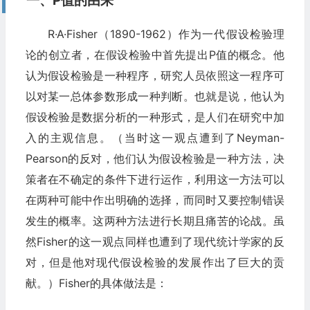
一、P值的由来
R·A·Fisher（1890-1962）作为一代假设检验理
论的创立者，在假设检验中首先提出P值的概念。他
认为假设检验是一种程序，研究人员依照这一程序可
以对某一总体参数形成一种判断。也就是说，他认为
假设检验是数据分析的一种形式，是人们在研究中加
入的主观信息。（当时这一观点遭到了Neyman-
Pearson的反对，他们认为假设检验是一种方法，决
策者在不确定的条件下进行运作，利用这一方法可以
在两种可能中作出明确的选择，而同时又要控制错误
发生的概率。这两种方法进行长期且痛苦的论战。虽
然Fisher的这一观点同样也遭到了现代统计学家的反
对，但是他对现代假设检验的发展作出了巨大的贡
献。）Fisher的具体做法是：