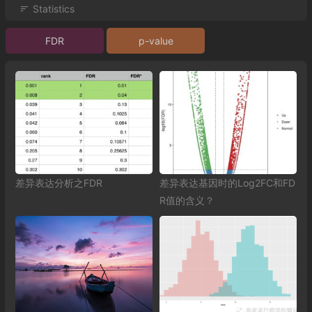
Statistics
FDR
p-value
差异表达分析之FDR
差异表达基因时的Log2FC和FD
R值的含义？