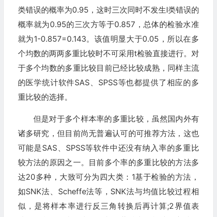
类错误的概率为0.95，这时三次同时不发生Ⅰ类错误的
概率就为0.95的三次方等于0.857，总体的检验水准
就为1-0.857=0.143。该值明显大于0.05，所以在多
个均数的两两多重比较时不可采用t检验直接进行。对
于多个均数的多重比较目前已经比较成熟，同样主流
的医学统计软件SAS、SPSS等也都提供了相应的多
重比较的选择。
但是对于多个样本率的多重比较，虽然国内外有
诸多研究，但目前尚无普遍认可的可推荐方法，这也
可能是SAS、SPSS等软件中还没有纳入率的多重比
较方法的原因之一。目前多个率的多重比较的方法多
达20多种，大致可分为四大类：1基于检验的方法，
如SNK法、Scheffe法等，SNK法与均值比较过程相
似，是将样本率进行反三角转换后再计算;2界值表