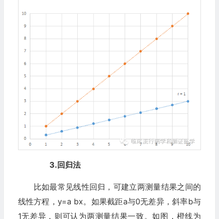
3.回归法‍
比如最常见线性回归，可建立两测量结果之间的
线性方程，y=a bx。如果截距a与0无差异，斜率b与
1无差异，则可认为两测量结果一致。如图，橙线为