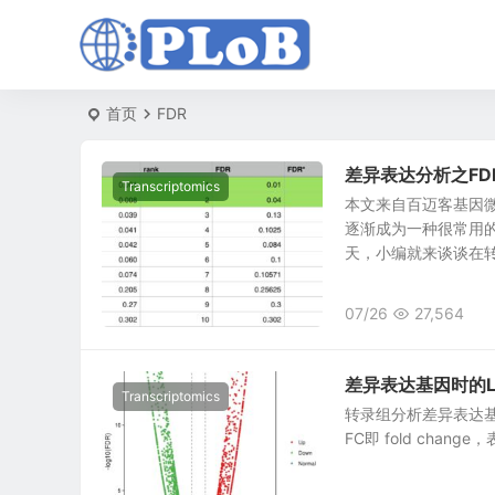
首页
FDR
差异表达分析之FD
Transcriptomics
本文来自百迈客基因微
逐渐成为一种很常用
天，小编就来谈谈在转.
07/26
27,564
差异表达基因时的L
Transcriptomics
转录组分析差异表达基因
FC即 fold cha