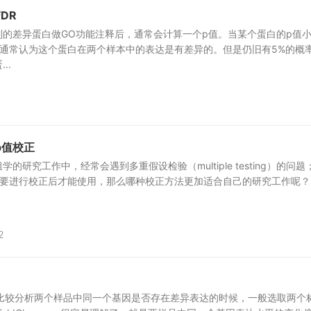
DR
到的差异蛋白做GO功能注释后，通常会计算一个p值。当某个蛋白的p值
我们通常认为这个蛋白在两个样本中的表达是有差异的。但是仍旧有5%的概
..
p值校正
的研究工作中，经常会遇到多重假设检验（multiple testing）的问题
要进行校正后才能使用，那么哪种校正方法更加适合自己的研究工作呢？
2
数据比较分析两个样品中同一个基因是否存在差异表达的时候，一般选取两个