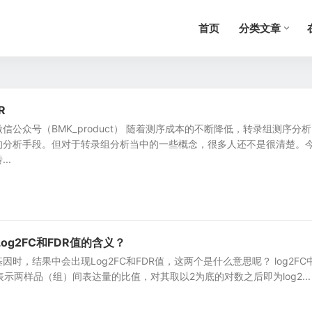
首页
分类文章
R
信公众号（BMK_product） 随着测序成本的不断降低，转录组测序分
的分析手段。但对于转录组分析当中的一些概念，很多人还不是很清楚。
..
og2FC和FDR值的含义？
时，结果中会出现Log2FC和FDR值，这两个是什么意思呢？ log2FC
nge，表示两样品（组）间表达量的比值，对其取以2为底的对数之后即为log2...