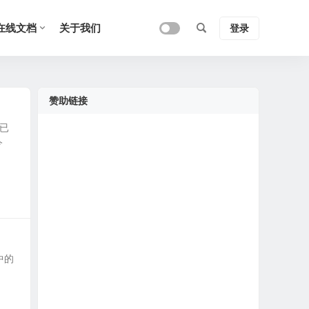
在线文档
关于我们
登录
赞助链接
析已
今
中的