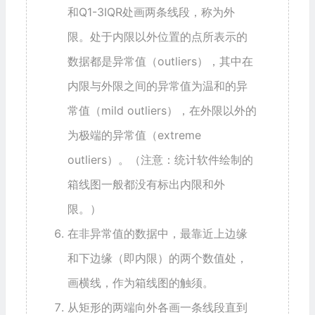
和Q1-3IQR处画两条线段，称为外
限。处于内限以外位置的点所表示的
数据都是异常值（outliers），其中在
内限与外限之间的异常值为温和的异
常值（mild outliers），在外限以外的
为极端的异常值（extreme
outliers）。（注意：统计软件绘制的
箱线图一般都没有标出内限和外
限。）
在非异常值的数据中，最靠近上边缘
和下边缘（即内限）的两个数值处，
画横线，作为箱线图的触须。
从矩形的两端向外各画一条线段直到