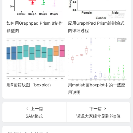
如何用Graphpad Prism 8制作
应用GraphPad Prism绘制箱式
箱型图
图详细过程
用R画箱线图（boxplot）
用matlab画boxplot中的一些应
用说明
上一篇
下一篇
SAM格式
说说大家经常见到的p值