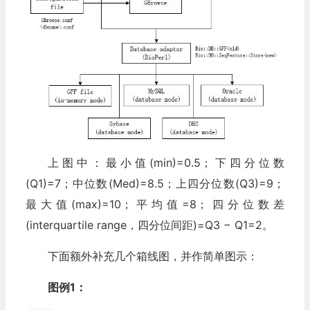
上图中：最小值(min)=0.5；下四分位数
(Q1)=7；中位数(Med)=8.5；上四分位数(Q3)=9；
最大值(max)=10；平均值=8；四分位数差
(interquartile range，四分位间距)=Q3 − Q1=2。
下面额外补充几个箱线图，并作简单图示：
图例1：