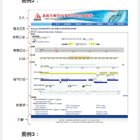
图例2：
图例3：