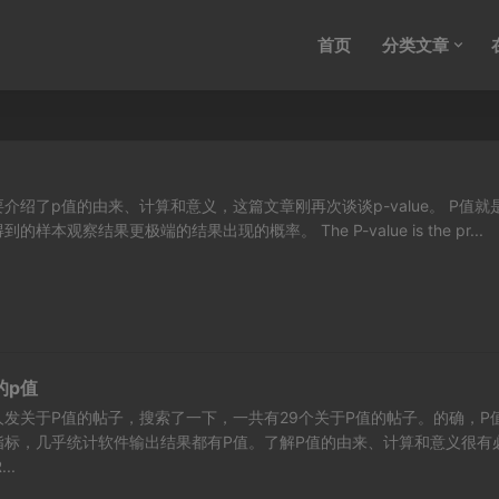
首页
分类文章
介绍了p值的由来、计算和意义，这篇文章刚再次谈谈p-value。 P值就
本观察结果更极端的结果出现的概率。 The P-value is the pr...
的p值
发关于P值的帖子，搜索了一下，一共有29个关于P值的帖子。的确，P
指标，几乎统计软件输出结果都有P值。了解P值的由来、计算和意义很有
..