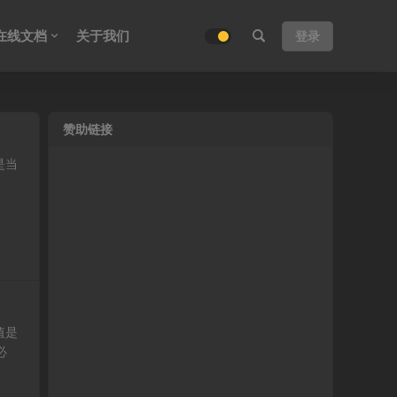
在线文档
关于我们
登录
赞助链接
是当
值是
必