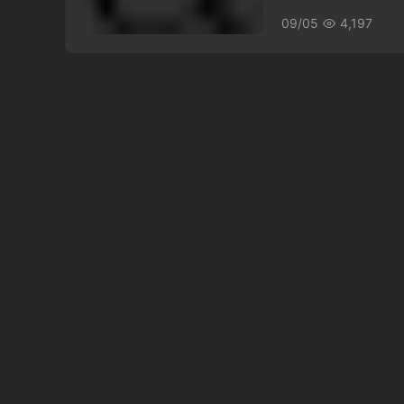
09/05
4,197