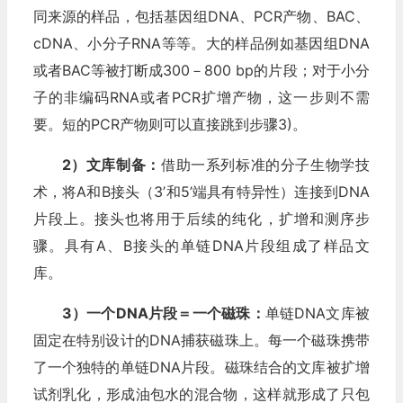
同来源的样品，包括基因组DNA、PCR产物、BAC、
cDNA、小分子RNA等等。大的样品例如基因组DNA
或者BAC等被打断成300－800 bp的片段；对于小分
子的非编码RNA或者PCR扩增产物，这一步则不需
要。短的PCR产物则可以直接跳到步骤3)。
2）文库制备：
借助一系列标准的分子生物学技
术，将A和B接头（3’和5’端具有特异性）连接到DNA
片段上。接头也将用于后续的纯化，扩增和测序步
骤。具有A、B接头的单链DNA片段组成了样品文
库。
3）一个DNA片段＝一个磁珠：
单链DNA文库被
固定在特别设计的DNA捕获磁珠上。每一个磁珠携带
了一个独特的单链DNA片段。磁珠结合的文库被扩增
试剂乳化，形成油包水的混合物，这样就形成了只包