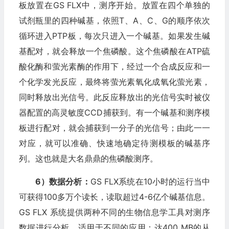
板放置在GS FLX中，测序开始。放置在四个单独的
试剂瓶里的四种碱基，依照T、A、C、G的顺序依次
循环进入PTP板，每次只进入一个碱基。如果发生碱
基配对，就会释放一个焦磷酸。这个焦磷酸在ATP硫
酸化酶和萤光素酶的作用下，经过一个合成反应和一
个化学发光反应，最终将萤光素氧化成氧化萤光素，
同时释放出光信号。此反应释放出的光信号实时被仪
器配置的高灵敏度CCD捕获到。有一个碱基和测序模
板进行配对，就会捕获到一分子的光信号；由此一一
对应，就可以准确、快速地确定待测模板的碱基序
列。这也就是大名鼎鼎的焦磷酸测序。
6）数据分析：
GS FLX系统在10小时的运行当中
可获得100多万个读长，读取超过4-6亿个碱基信息。
GS FLX 系统提供两种不同的生物信息学工具对测序
数据进行分析，适用于不同的应用：达400 MB的从