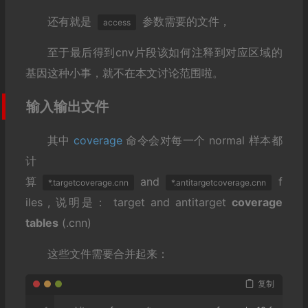
还有就是
参数需要的文件，
access
至于最后得到cnv片段该如何注释到对应区域的
基因这种小事，就不在本文讨论范围啦。
输入输出文件
其中
coverage
命令会对每一个 normal 样本都
计
算
and
f
*.targetcoverage.cnn
*.antitargetcoverage.cnn
iles , 说明是： target and antitarget
coverage
tables
(.cnn)
这些文件需要合并起来：
复制