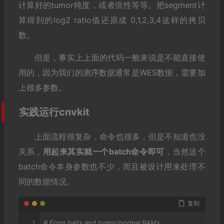
计算好的tumor纯度，或者倍性等等。把segment计
算得到的log2 ratio值还原成 0,1,2,3,4这样的拷贝
数。
但是，事实上上面的代码一般来说是不能直接使
用的，因为我们的测序数据通常是WES数据，需要加
上很多参数。
实践运行cnvkit
上面流程很复杂，命令也很多，但是不知道也没
关系，
用起来其实就一个batch命令即可
，当然这个
batch命令本身参数也不少，而且被设计用来处理不
同的数据情况。
复制
# From baits and tumor/normal BAMs