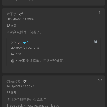
1
F
0
木子李
2018/04/20 14:39:48
回复
语法高亮插件出问题了。
B
1
1
XP
2018/04/24 02:10:56
回复
@
木子李
谢谢提醒。问题已经修复。
2
F
0
ChenCC
2019/05/23 18:35:41
回复
请问这个报错是什么原因？
Traceback (most recent call last):