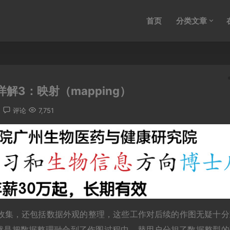
首页
分类文章
图详解3：映射（mapping）
评论
7,751
收集，还包括数据外观的整理，这些工作对后续的作图无疑十分
之一就是把数据整理融合到了作图过程中，替用户分担了数据整型的