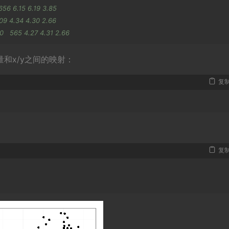
 5656 6.15 6.19 3.85
  709 4.34 4.30 2.66
60   565 4.27 4.31 2.66
和x/y之间的映射：
复
复