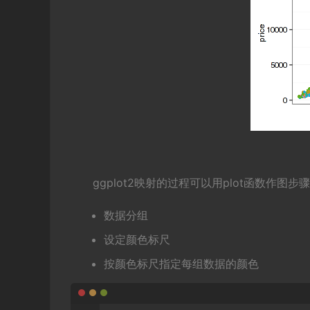
ggplot2映射的过程可以用plot函数
数据分组
设定颜色标尺
按颜色标尺指定每组数据的颜色