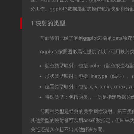
分工作。ggplot2数据层面的操作包括映射和分
1 映射的类型
前面我们已经了解到ggplot对象的data
ggplot2按照图形属性提供了以下可用映射
颜色类型映射：包括 color（颜色或边框颜色
形状类型映射：包括 linetype（线型）、
位置类型映射：包括 x, y, xmin, xmax, ymin
特殊类型：包括两类，一类是指定数据分组和
前两种类型是经典的美学属性映射，第三类
其他类型的映射都可以用aes函数指定，但H.W.为
关照还是实在想不出其他解决方案。