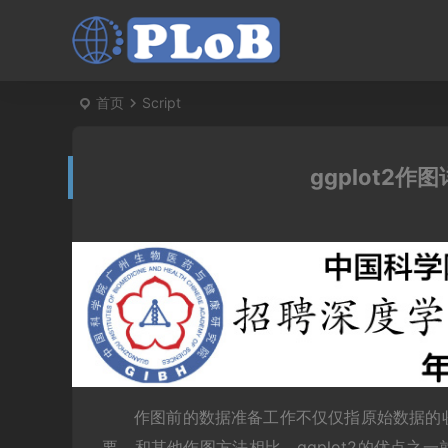
首页
Script
ggplot2作
作图前的数据准备工作不仅仅指原始数据的
要。和其他作图方法相比，ggplot2的优点