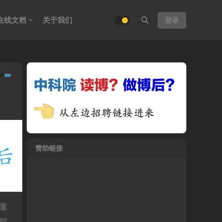
在线文档
关于我们
登录
赞助链接
重
部