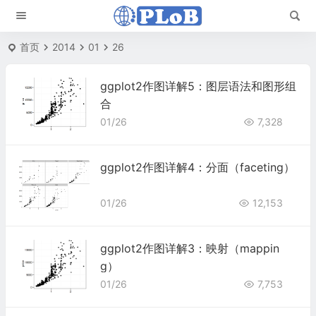
首页
2014
01
26
ggplot2作图详解5：图层语法和图形组
合
01/26
7,328
ggplot2作图详解4：分面（faceting）
01/26
12,153
ggplot2作图详解3：映射（mappin
g）
01/26
7,753