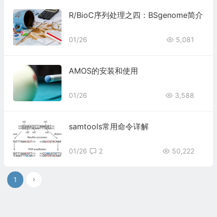
R/BioC序列处理之四：BSgenome简介
01/26
5,081
AMOS的安装和使用
01/26
3,588
samtools常用命令详解
01/26
2
50,222
1