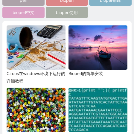
perl
bioperl
bioper翻译
bioperl中文
bioperl使用
Circos在windows环境下运行的
Bioperl的简单安装
详细教程