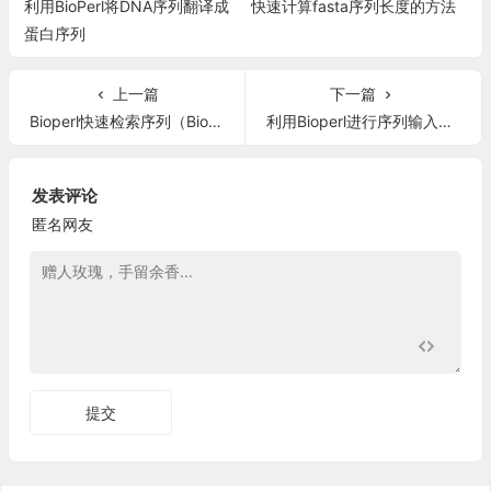
利用BioPerl将DNA序列翻译成
快速计算fasta序列长度的方法
蛋白序列
上一篇
下一篇
Bioperl快速检索序列（Bioperl HOWTO翻译11）
利用Bioperl进行序列输入和输出（Bioperl HOWTO翻译13）
发表评论
匿名网友
提交