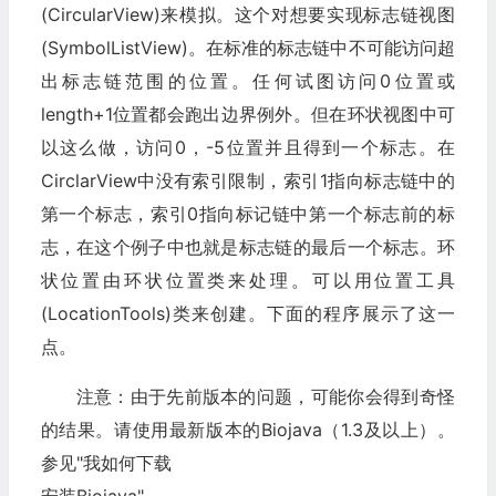
(CircularView)来模拟。这个对想要实现标志链视图
(SymbolListView)。在标准的标志链中不可能访问超
出标志链范围的位置。任何试图访问0位置或
length+1位置都会跑出边界例外。但在环状视图中可
以这么做，访问0，-5位置并且得到一个标志。在
CirclarView中没有索引限制，索引1指向标志链中的
第一个标志，索引0指向标记链中第一个标志前的标
志，在这个例子中也就是标志链的最后一个标志。环
状位置由环状位置类来处理。可以用位置工具
(LocationTools)类来创建。下面的程序展示了这一
点。
注意：由于先前版本的问题，可能你会得到奇怪
的结果。请使用最新版本的Biojava（1.3及以上）。
参见"我如何下载