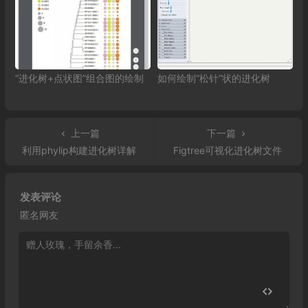
“进化树+点状图”组合图的绘制
如何绘制“松针”状的进化树
上一篇
下一篇
利用phylip构建进化树详解
Figtree可视化进化树文件
发表评论
匿名网友