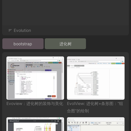
Evolution
bootstrap
进化树
Evoview：进化树的装饰与美化
EvolView: 进化树+条形图：“组
合图”的绘制