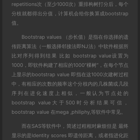
repetitions次（至少1000次）重排构树打分后，每个
分枝就都得出分值，计算机会给你换算成bootstrap
值。
Bootstrap values （步长值）是指在你选择的遗
传距离算法（一般选择邻接法即NJ法）中软件根据所
比对序列得到结果 比如 bootstrap value设置为
1000，即软件构建了相应的1000”棵树“，在每个节点
上显示的bootstrap value 即指在这1000次建树过程
中，有相应的次数的频率这个分枝内的几株菌或几段
序列在进化速度上相似，一般认为节点处的
bootstrap value大于500时分析结果可信，
bootstrap value 在mega ,philiphy,等软件中常见。
而在SAS等软件中，简述过程相对麻烦但是 最终
显示的是Identity scores 即遗传距离，或者指进化距