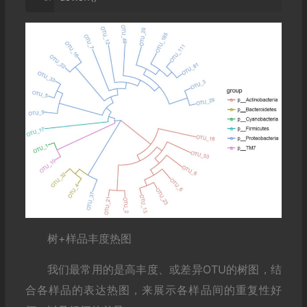
树+样品丰度热图
我们最常用的是高丰度、或差异OTU的树图，结
合各样品的表达热图，来展示各样品间的重复性好