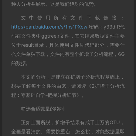
种去分析并展示。这是我们绝对的优势。
文中使用所有文件下载链接：
http://pan.baidu.com/s/1hs1PXcw
密码：y33d R代
码在文件夹中ggtree.r文件，其它结果数据文件主要
位于result目录，具体使用文件见代码部分，需要什
么文件单独下载，文件内有整个扩增子分析流程，6G
的数据。
本文的分析，是建立在扩增子分析流程基础上，
想要了解每个文件的由来，请阅读《2扩增子分析流
程：零基础自学-把握分析细节》。
筛选合适数量的物种
正如上面所説，扩增子结果有成千上万的OTU，
全画是看清的。需要挑重点，怎么挑，才能数据量即