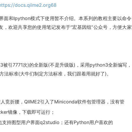
https://docs.qiime2.org
68
面和Ipython模式下使用暂不介绍。本系列的教程主要以命令
友，欢迎共享您的使用笔记发布于“宏基因组”公众号，方便大家
7.13被引7771次)的全新版(不是升级版)，采用python3全新编写
分析方法标准(大牛们制定方法标准，我们跟着用就好了)。
竞折腰，QIIME2引入了Miniconda软件包管理器，没有管
ker镜像，下载即可运行；
支持图型用户界面q2studio；还有Python用户喜欢的