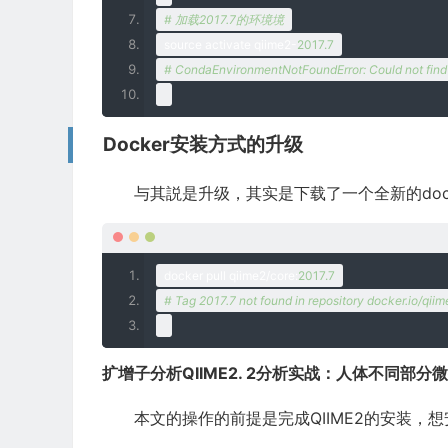
# 加载2017.7的环境境
source activate qiime2
-
2017.7
# CondaEnvironmentNotFoundError: Could not find 
Docker安装方式的升级
与其説是升级，其实是下载了一个全新的do
docker pull qiime2
/
core
:
2017.7
# Tag 2017.7 not found in repository docker.io/qii
扩增子分析QIIME2. 2分析实战：人体不同部分微生物组
本文的操作的前提是完成QIIME2的安装，想安