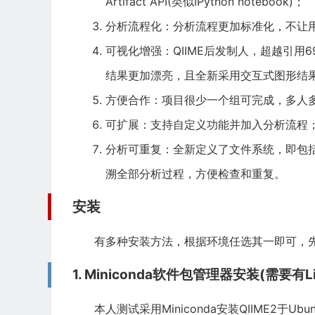
Artifact API(类似IPython notebook)；
分析流程化：分析流程更加标准化，不让
可视化增强：QIIME后发制人，超越引用6
结果更加漂亮，且全新采用交互式图形结
方便合作：项目很少一个组可完成，多人
可扩展：支持自定义功能并加入分析流程；
分析可重复：全新定义了文件系统，即包
溯全部分析过程，方便检查和重复。
安装
有多种安装方法，根据环境任选其一即可，
1. Miniconda软件包管理器安装(需要
本人测试采用Miniconda安装QIIME2于U