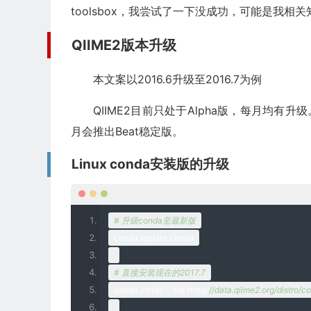
toolsbox，我尝试了一下没成功，可能是我相
QIIME2版本升级
本文案以2016.6升级至2016.7为例
QIIME2目前只处于Alpha版，每月均有
月会推出Beat稳定版。
Linux conda安装版的升级
# 升级conda至最新版
conda update conda
# 直接安装现在的2017.7
conda install 
--
file https
:
//data.qiime2.org/distro/