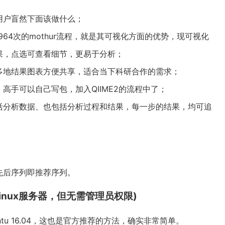
用户盲然下面该做什么；
964次的mothur流程，就是其可视化方面的优势，现可视化
果，点选可查看细节，更易于分析；
多地结果图表方便共享，适合当下科研合作的需求；
高手可以自己写包，加入QIIME2的流程中了；
括分析数据、也包括分析过程和结果，每一步的结果，均可追
先后序列即推荐序列。
有Linux服务器，但无需管理员权限)
buntu 16.04，这也是官方推荐的方法，确实非常简单。