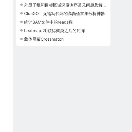
外显子组和目标区域深度测序常见问题及解答
ClueGO：无需写代码的高颜值富集分析神器
统计BAM文件中的reads数
heatmap.2()获得聚类之后的矩阵
载体屏蔽Crossmatch