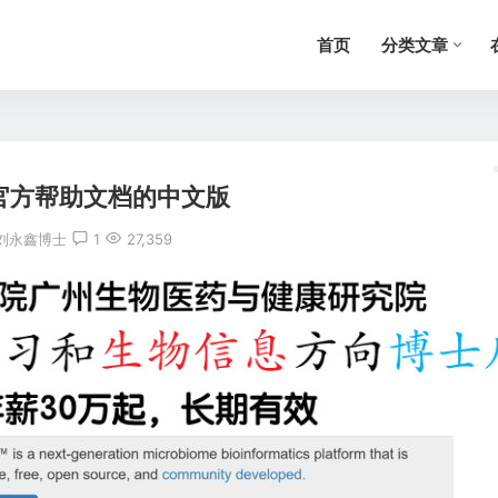
首页
分类文章
E2官方帮助文档的中文版
刘永鑫博士
1
27,359