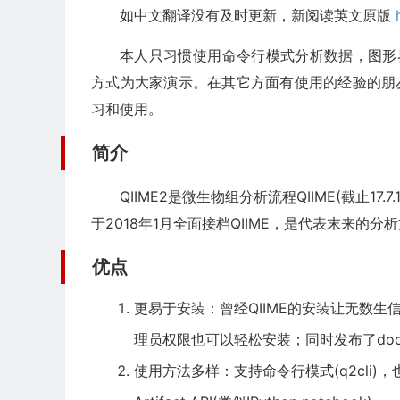
如中文翻译没有及时更新，新阅读英文原版
本人只习惯使用命令行模式分析数据，图形界
方式为大家演示。在其它方面有使用的经验的朋
习和使用。
简介
QIIME2是微生物组分析流程QIIME(截止17.
于2018年1月全面接档QIIME，是代表末来的
优点
更易于安装：曾经QIIME的安装让无数生信人
理员权限也可以轻松安装；同时发布了doc
使用方法多样：支持命令行模式(q2cli)，也