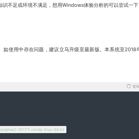
关知识不足或环境不满足，想用Windows体验分析的可以尝试一下
升级。如使用中存在问题，建议立马升级至最新版。本系统至2018
复
core/qiime2-2017.7-conda-linux-64.txt