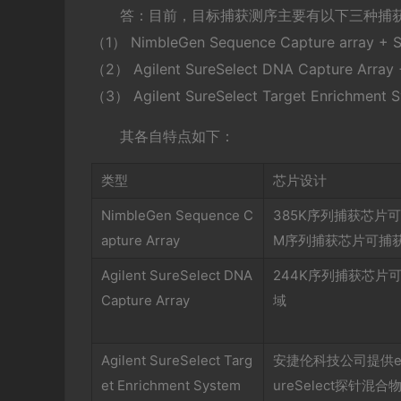
答：目前，目标捕获测序主要有以下三种捕
（1） NimbleGen Sequence Capture array +
（2） Agilent SureSelect DNA Capture Arra
（3） Agilent SureSelect Target Enrichmen
其各自特点如下：
类型
芯片设计
NimbleGen Sequence C
385K序列捕获芯片可
apture Array
M序列捕获芯片可捕获
Agilent SureSelect DNA
244K序列捕获芯片
Capture Array
域
Agilent SureSelect Targ
安捷伦科技公司提供e
et Enrichment System
ureSelect探针混合