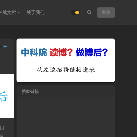
在线文档
关于我们
登录
赞助链接
目
同