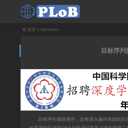
首页
Genomics
目标序列
目标序列捕获测序，是将感兴趣的基因组区
标基因组区域的DNA片段进行富集后再利用第二