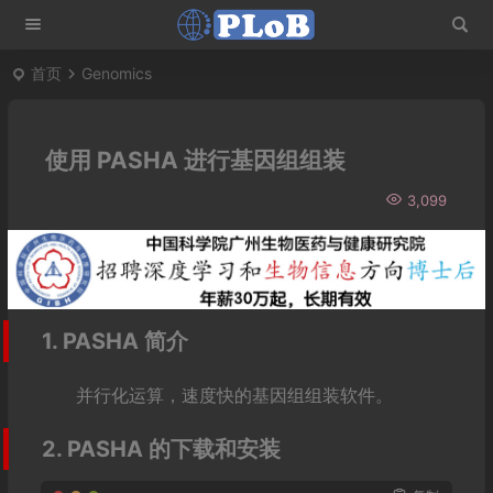
首页
Genomics
使用 PASHA 进行基因组组装
3,099
1. PASHA 简介
并行化运算，速度快的基因组组装软件。
2. PASHA 的下载和安装