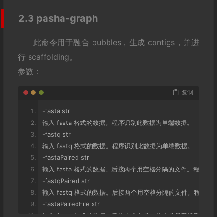
2.3 pasha-graph
此命令用于融合 bubbles，生成 contigs，并进
行 scaffolding。
参数：
复制
-
fasta str
输入
 fasta 
格式的数据。程序识别此数据为单端数据。
-
fastq str
输入
 fastq 
格式的数据。程序识别此数据为单端数据。
-
fastaPaired str
输入
 fasta 
格式的数据。后接两个用空格分隔的文件。程序识
-
fastqPaired str
输入
 fastq 
格式的数据。后接两个用空格分隔的文件。程序识
-
fastaPairedFile str
输入
 fasta 
格式的数据。后接
1
个文件，此文件是双端数据交