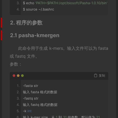
$ echo 
'PATH=$PATH:/opt/biosoft/Pasha-1.0.10/bin'
>>
~/
$ source 
~/.
bashrc
2. 程序的参数
2.1 pasha-kmergen
此命令用于生成 k-mers。输入文件可以为 fasta
或 fastq 文件。
参数：
复制
-
fasta str
输入
 fasta 
格式的数据
-
fastq str
输入
 fastq 
格式的数据
-
k 
int
输入
 k
-
mer size
，从
1
到
31
的奇数，默认值为
21