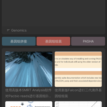
Genomics
基因组拼接
基因组组装
PASHA
使用高版本SMRT Analysis软件
使用新版Falcon进行三代测序基
对Pacbio reads进行基因组De
因组组装
novo组装