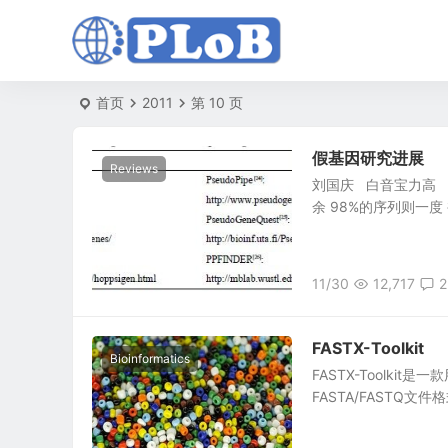
首页
2011
第 10 页
假基因研究进展
Reviews
刘国庆 白音宝力高 
余 98%的序列则一度 被
11/30
12,717
2
FASTX-Toolkit
Bioinformatics
FASTX-Toolkit
FASTA/FASTQ文