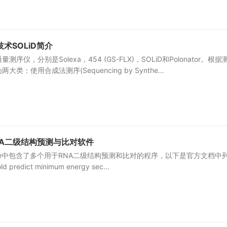
术SOLiD简介
仪，分别是Solexa，454 (GS-FLX)，SOLiD和Polonator。根据
：使用合成法测序(Sequencing by Synthe...
：RNA二级结构预测与比对软件
Package中包含了多个用于RNA二级结构预测和比对的程序，以下是官方文档中
edict minimum energy sec...