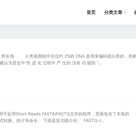
首页
分类文章
邢永强 人类基因组中仅仅约 2%的 DNA 是用来编码蛋白质的，而
认为是近中 性 进 化 过程中 产 生的 没有 功 能的 “...
是一款用于处理Short-Reads FASTA/FASTQ文件的程序，里面包含了丰富的
件格式转换、统计等命令。 下面是其功能介绍： FASTQ-t...