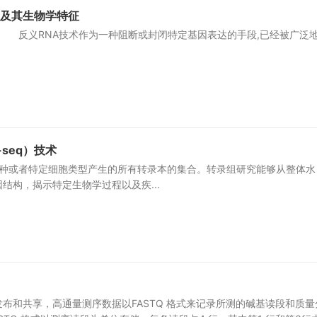
NA 及其生物学特征
义RNA技术作为一种阻断或封闭特定基因表达的手段,已经被广泛
seq）技术
者特定细胞类型产生的所有转录本的集合。转录组研究能够从整体水
结构，揭示特定生物学过程以及疾...
布和共享，高通量测序数据以FASTQ 格式来记录所测的碱基读段和质量