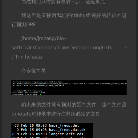
当然我们只需要看最后一步，这是重点
我这里是直接对我们的trinity组装好的转录本进
行预测ORF
/home/jmzeng/bio-
soft/TransDecoder/TransDecoder.LongOrfs -
t Trinity.fasta
命令很简单
输出来的文件就有预测的蛋白文件，这个文件是
trinotate对转录本进行注释所必须的文件