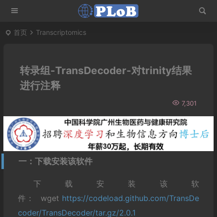
首页
Transcriptomics
转录组-TransDecoder-对trinity结果
进行注释
7,301
一：下载安装该软件
下载安装该软
件： wget
https://codeload.github.com/TransDe
coder/TransDecoder/tar.gz/2.0.1