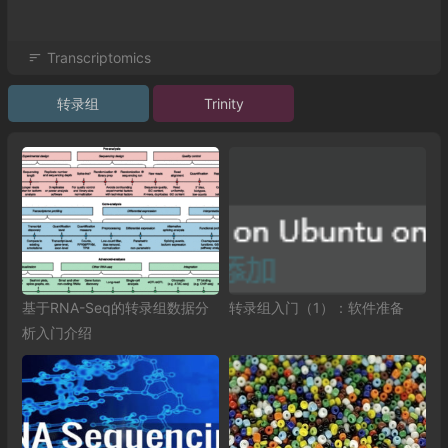
Transcriptomics
转录组
Trinity
基于RNA-Seq的转录组数据分
转录组入门（1）：软件准备
析入门介绍