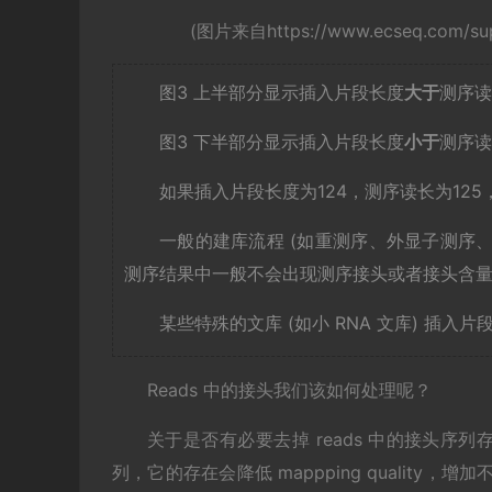
(图片来自https://www.ecseq.com/suppo
图3 上半部分显示插入片段长度
大于
测序读
图3 下半部分显示插入片段长度
小于
测序读
如果插入片段长度为124，测序读长为125，
一般的建库流程 (如重测序、外显子测序
测序结果中一般不会出现测序接头或者接头含
某些特殊的文库 (如小 RNA 文库) 插入
Reads 中的接头我们该如何处理呢？
关于是否有必要去掉 reads 中的接头
列，它的存在会降低 mappping quality