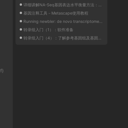
详细讲解NA-Seq基因表达水平衡量方法：RPKM, FPKM and TPM
基因注释工具－Metascape使用教程
Running newbler: de novo transcriptome assembly I
转录组入门（1）：软件准备
转录组入门（4）：了解参考基因组及基因注释
f)