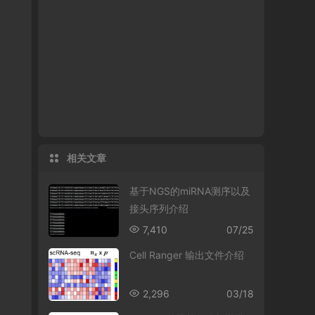
相关文章
基于NGS的miRNA测序以及
接头序列介绍
7,410
07/25
Cell Ranger 输出文件介绍
2,296
03/18