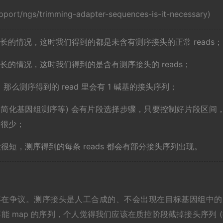
rt/ngs/trimming-adapter-sequences-is-it-necessary)
长的情况，这时我们得到的都是未含有测序接头的正常 reads；
长的情况，这时我们得到的是含有测序接头的 reads；
那么测序得到的 read 里会有 1 碱基的接头序列；
、简化基因组测序等) 会有片段选择步骤，只要控制好片段区间
量很少；
片段很短，测序得到的每条 reads 都会有部分接头序列出现。
序列存在争议。测序接头是人工合成的、不会出现在目标基因组中的
，增加不能 map 的序列，个人觉得我们应该在质控阶段截掉接头序列 