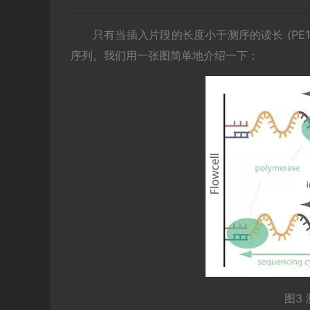
只有当插入片段的长度小于测序的读长 (PE1
序列。我们用一张图简单地介绍一下：
图3