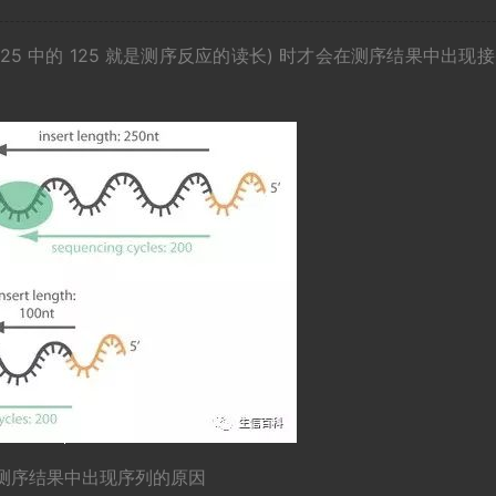
25 中的 125 就是测序反应的读长) 时才会在测序结果中出现
 测序结果中出现序列的原因