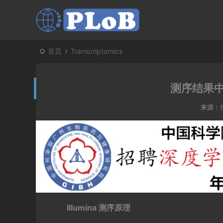
首页
Transcriptomics
测序结果
来源：
Illumina 测序原理