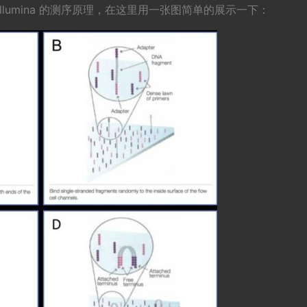
lumina 的测序原理，在这里用一张图简单的展示一下：