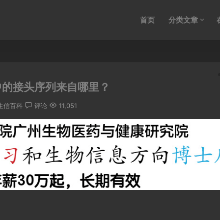
首页
分类文章
中的接头序列来自哪里？
生信百科
评论
11,051