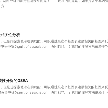
EA。两两分析的肯定也是没有问题： 现在的问题是，如果是多个基因
...
量相关性分析
因，但是想探索他潜在的功能，可以通过跟这个基因表达最相关的基因来
称为guilt of association，协同犯罪。 2.我们的注释方法依赖于TC.
性分析的GSEA
因，但是想探索他潜在的功能，可以通过跟这个基因表达最相关的基因来
称为guilt of association，协同犯罪。 2.我们的注释方法依赖于TC.