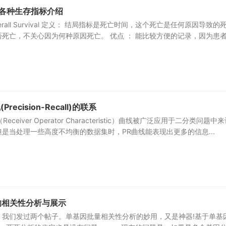
DSS各种生存指标介绍
erall Survival 定义： 结局指标是死亡时间，这个死亡是任何原因导致的
死亡，不关心因为何种原因死亡。 优点 ： 能比较方便的记录，因为患
recision-Recall)的联系
ceiver Operator Characteristic）曲线被广泛应用于二分类问题中
是当处理一些高度不均衡的数据集时，PR曲线能表现出更多的信息...
的相关性分析与展示
，我们发过两个帖子。单基因批量相关性分析的妙用，又是神器!基于单基