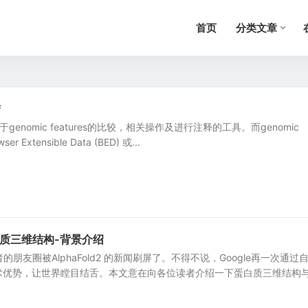
首页
分类文章
结
用于genomic features的比较，相关操作及进行注释的工具。而genomic
r Extensible Data (BED) 或...
与蛋白质三维结构-背景介绍
者的朋友圈被AlphaFold2 的新闻刷屏了。不得不说，Google再一次通过
术优势，让世界瞠目结舌。本文意在向各位读者介绍一下蛋白质三维结构