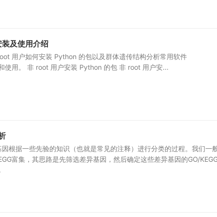
e的安装及使用介绍
oot 用户如何安装 Python 的包以及群体遗传结构分析常用软件
装和使用。 非 root 用户安装 Python 的包 非 root 用户安...
析
基因根据一些先验的知识（也就是常见的注释）进行分类的过程。我们一
KEGG富集，其思路是先筛选差异基因，然后确定这些差异基因的GO/KEG
.