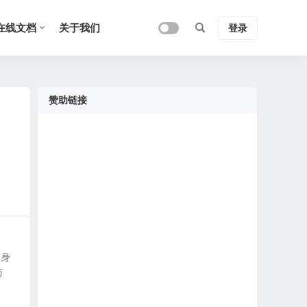
在线文档
关于我们
登录
赞助链接
自身
与