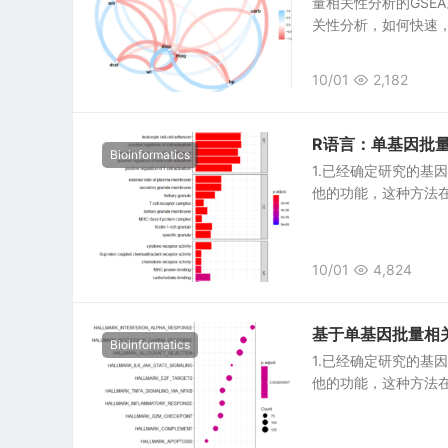
量相关性分析的GS
关性分析，如何快速，方
10/01
2,182
R语言：单基因批
Bioinformatics
1.已经确定研究的基
他的功能，这种方法在英语中
10/01
4,824
基于单基因批量相关
Bioinformatics
1.已经确定研究的基
他的功能，这种方法在英语中