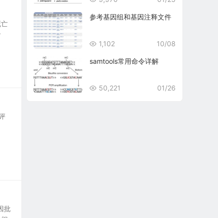
参考基因组和基因注释文件
死亡
者
1,102
10/08
samtools常用命令详解
50,221
01/26
来评
因批