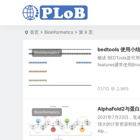
首页
Bioinformatics
第 9 页
bedtools 使用小
Bioinformatics
概述 BEDTools是可
features通常使用Browse
01/10
2,965
AlphaFold2
Bioinformatics
2021年7月23日，笔
强大的计算资源和技
Alp...