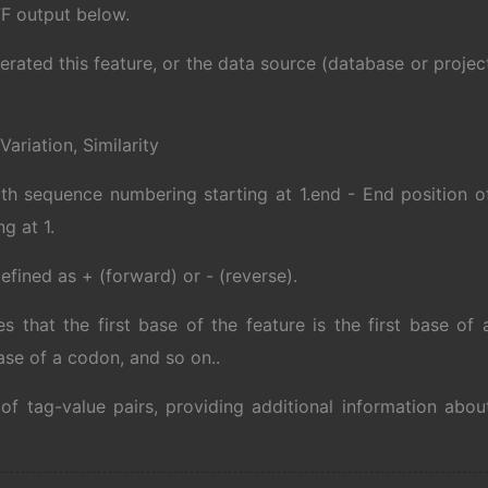
F output below.
rated this feature, or the data source (database or projec
ariation, Similarity
ith sequence numbering starting at 1.end - End position o
g at 1.
defined as + (forward) or - (reverse).
ates that the first base of the feature is the first base of 
base of a codon, and so on..
of tag-value pairs, providing additional information abou