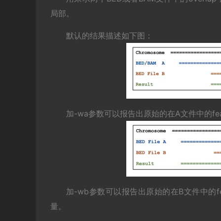
局部。
默认的结果描述如下图：
加-wa参数可以报告出原始的在A文件中的fea
加-wb参数可以报告出原始的在B文件中的featu
量。