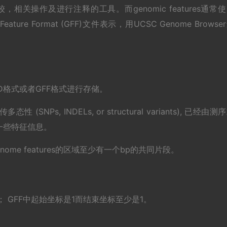
es的比较，相关操作及进行注释的工具。而genomic features通常
ral Feature Format (GFF)文件表示，用UCSC Genome Browse
BED格式或者GFF格式进行存储。
态性 (SNPs, INDELs, or structural variants), 已经由测
一些特征信息。
s: 两个genome features的区域至少有一个bp的共同片段。
； GFF中起始坐标是1而结束坐标至少是1。