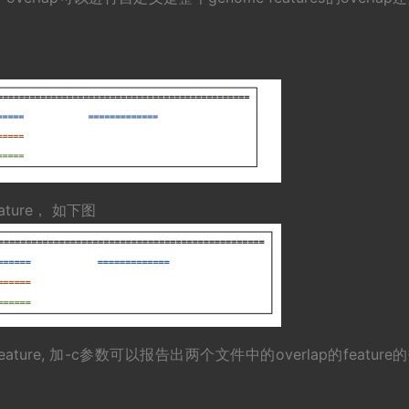
ture， 如下图
re, 加-c参数可以报告出两个文件中的overlap的feature