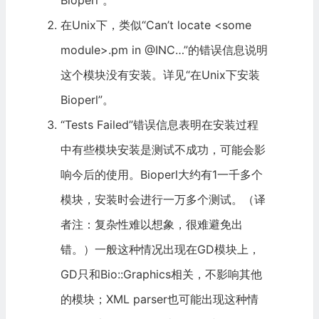
Bioperl
”。
在Unix下，类似“Can’t locate <some
module>.pm in @INC…”的错误信息说明
这个模块没有安装。详见“
在Unix下安装
Bioperl
”。
“Tests Failed”错误信息表明在安装过程
中有些模块安装是测试不成功，可能会影
响今后的使用。Bioperl大约有1一千多个
模块，安装时会进行一万多个测试。（译
者注：复杂性难以想象，很难避免出
错。）一般这种情况出现在GD模块上，
GD只和
Bio::Graphics
相关，不影响其他
的模块；
XML
parser也可能出现这种情