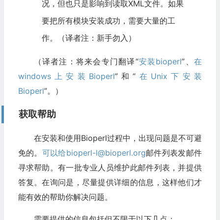
况，但也只是影响到读取XML文件。如果
要把所有模块安装成功，需要大量的工
作。（译者注：新手勿入）
（译者注：将来会专门翻译“
安装bioperl
”、
在
windows上安装Bioperl
”和“
在Unix下安装
Bioperl
”。）
获取帮助
在安装和使用Bioperl过程中，出现问题是不可避
免的。
可以给bioperl-l@bioperl.org
邮件列表发邮件
寻求帮助。有一批专业人员维护此邮件列表，并提供
答复。在询问是，尽量提供详细的信息，这样他们才
能有效的帮助你解决问题。
需要提供的信息包括但不限于以下几点：