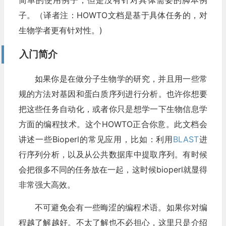
简单的使用例子，但是没有针对具体需要的脚本例
子。（译者注：HOWTO文档是基于具体任务的，对
生物学者更有针对性。)
入门简介
如果你是在做分子生物学的研究，并且用一些常
规的方法对基因和蛋白质序列进行分析。也许你想要
把这些任务自动化，或者你只是想学一下生物信息学
方面的编程技术。这个HOWTO正合你意。此文档会
讲述一些Bioperl的常见应用，比如：利用
BLAST
进
行序列分析，以及从公共数据库中提取序列。有时候
会把很多不同的任务放在一起，这时候bioperl就显得
非常强大高效。
不可避免会有一些晦涩的编程术语。如果你对编
程越了解越好。不太了解也不必担心，这里只是介绍