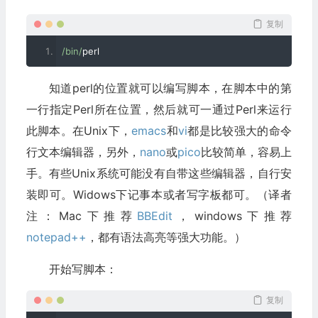
复制
/bin/
perl
知道perl的位置就可以编写脚本，在脚本中的第
一行指定Perl所在位置，然后就可一通过Perl来运行
此脚本。在Unix下，
emacs
和
vi
都是比较强大的命令
行文本编辑器，另外，
nano
或
pico
比较简单，容易上
手。有些Unix系统可能没有自带这些编辑器，自行安
装即可。Widows下记事本或者写字板都可。（译者
注：Mac下推荐
BBEdit
，windows下推荐
notepad++
，都有语法高亮等强大功能。）
开始写脚本：
复制