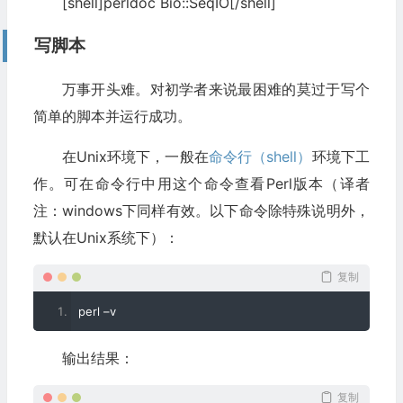
[shell]perldoc Bio::SeqIO[/shell]
写脚本
万事开头难。对初学者来说最困难的莫过于写个
简单的脚本并运行成功。
在Unix环境下，一般在
命令行（shell）
环境下工
作。可在命令行中用这个命令查看Perl版本（译者
注：windows下同样有效。以下命令除特殊说明外，
默认在Unix系统下）：
复制
perl 
–
v
输出结果：
复制