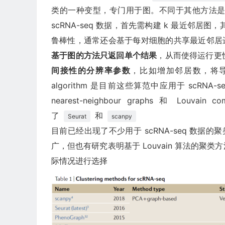
类的一种变型，专门用于图。不同于其他方法
scRNA-seq 数据，首先需构建 k 最近邻
鲁棒性，通常还会基于每对细胞的共享最近邻居进行
基于图的方法只返回单个结果
，从而使得运行更
间接性的分辨率参数
，比如增加邻居数，将导致分辨
algorithm 是目前这些算范中应用于 scRN
nearest-neighbour graphs 和 Lo
了
和
Seurat
scanpy
目前已经出现了不少用于 scRNA-seq 数据的聚
广，但也有研究表明基于 Louvain 算法的
际情况进行选择