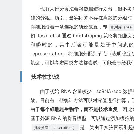
现有大部分算法会将数据进行划分，但不考
独的分组。所以，当实际并不存在离散的分组时
将细胞沿着一条连续的轨迹放置，即
拟时序（pseud
如 Tasic et al 通过 bootstrapi
和瞬时的，其中后者可能是处于中间态的细胞群；还有像
representation，将细胞分配到节点（
轨迹，可以考虑两类方法都尝试，可能会带给我
技术性挑战
由于初始 RNA 含量较少，scRNA-se
战。目前有一些统计方法可以对零值进行推算，但
由于
每个细胞是生物学，而不是技术重复
，因此
基于外源 RNA 的噪音模型，可以通过添加模
是一类由于实验因素引起
批次效应（batch effect）