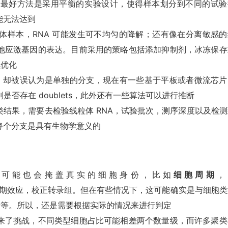
的最好方法是采用平衡的实验设计，使得样本划分到不同的试验
能无法达到
体样本，RNA 可能发生可不均匀的降解；还有像在分离敏感的
他应激基因的表达。目前采用的策略包括添加抑制剂，冰冻保存
续优化
，却被误认为是单独的分支，现在有一些基于平板或者微流芯片
别是否存在 doublets，此外还有一些算法可以进行推断
结果，需要去检验线粒体 RNA，试验批次，测序深度以及检测
每个分支是具有生物学意义的
态可能也会掩盖真实的细胞身份，比如
细胞周期
，
期效应，校正转录组。但在有些情况下，这可能确实是与细胞类
含量等。所以，还是需要根据实际的情况来进行判定
来了挑战，不同类型细胞占比可能相差两个数量级，而许多聚类