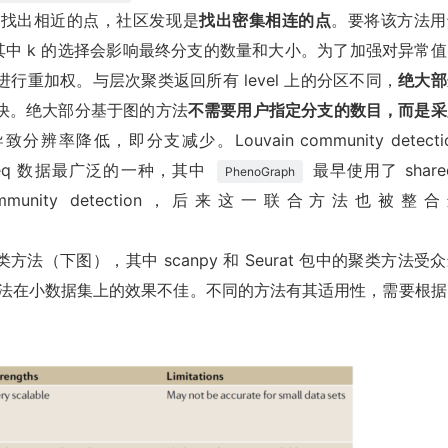
是找出相近的点，社区发现是
找出密集相连的点
。要将该方法用
居图，其中 k 的选择会影响最终分支的数量和大小。为了加强对异常
重加权。与层次聚类返回所有 level 上的分区不同，
绝大部
快。绝大部分基于图的方法
不需要用户指定分支的数目，而是采
率降低，即分支减少。Louvain community detecti
A-seq 数据最广泛的一种，其中
最早使用了 share
PhenoGraph
uvain community detection，后来这一联合方法也被整
类方法（下图），其中 scanpy 和 Seurat 包中的聚类方法受
聚类方法在小数据集上的效果不佳。不同的方法有其适用性，需要根