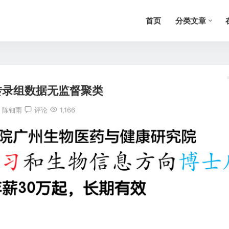
首页
分类文章
转录组数据无监督聚类
：
陈钿雨
评论
1,166