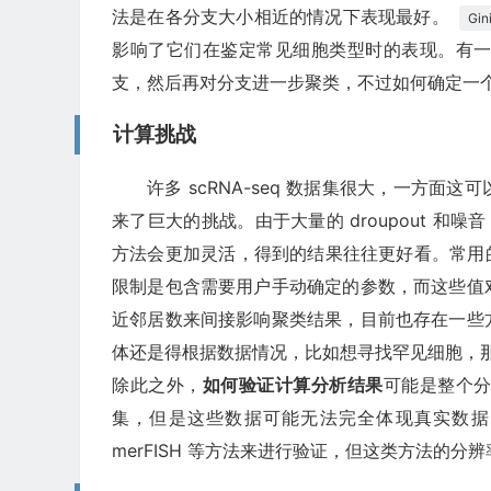
法是在各分支大小相近的情况下表现最好。
Gin
影响了它们在鉴定常见细胞类型时的表现。有
支，然后再对分支进一步聚类，不过如何确定一
计算挑战
许多 scRNA-seq 数据集很大，一方
来了巨大的挑战。由于大量的 droupout 和
方法会更加灵活，得到的结果往往更好看。常用
限制是包含需要用户手动确定的参数，而这些值
近邻居数来间接影响聚类结果，目前也存在一些
体还是得根据数据情况，比如想寻找罕见细胞，
除此之外，
如何验证计算分析结果
可能是整个
集，但是这些数据可能无法完全体现真实数据的复杂
merFISH 等方法来进行验证，但这类方法的分