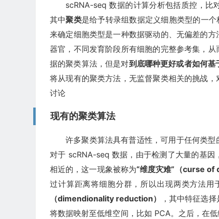
scRNA-seq 数据的计算分析包括质控
其中
聚类
是给予转录组数据定义细胞类型的一个核心
来确定细胞类型是一种数据驱动的、无偏差的方
器官，不同发育阶段所有细胞的完整参考集，从
据的聚类算法，但是对
到底哪种更好或者如何基于 
将从现有的聚类方法，无监督聚类相关的挑战，
讨论
现有的聚类算法
许多聚类算法具有普适性，可用于任何类型
对于 scRNA-seq 数据，由于检测了大量
相近的，这一现象被称为
“维度灾难”（curse of d
过计算距离将细胞分群，所以出现两类方法用
（dimendionality reduction）
，其中特征选择
将数据映射至低维空间，比如 PCA。之后，在