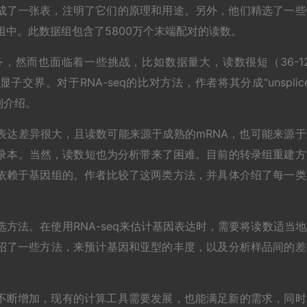
成了一张表，注明了它们的原理和用途。另外，他们精选了一些
据组中。此数据组包含了5800万个末端配对的读数。
务，然而也面临着一些挑战，比如数据量大，读数很短（36-12
交界。对于RNA-seq的比对方法，作者将其分成“unsplic
并分别介绍。
表达差异很大，且读数可能来源于成熟的mRNA，也可能来源于
转录本。当然，读数短也为分析带来了困难。目前的转录组重建方
依赖于基因组的。作者比较了这两类方法，并具体介绍了每一类
方法。在使用RNA-seq来估计基因表达时，需要将读数适当地
绍了一些方法，来预计基因和亚型的丰度，以及分析样品间的差
不断增加，现有的计算工具需要发展，也能满足新的需求，同时