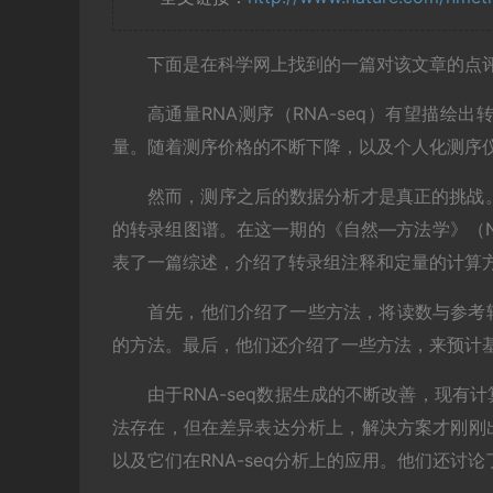
下面是在科学网上找到的一篇对该文章的点
高通量RNA测序（RNA-seq）有望描
量。随着测序价格的不断下降，以及个人化测序
然而，测序之后的数据分析才是真正的挑战。
的转录组图谱。在这一期的《自然—方法学》（Natu
表了一篇综述，介绍了转录组注释和定量的计算
首先，他们介绍了一些方法，将读数与参考
的方法。最后，他们还介绍了一些方法，来预计
由于RNA-seq数据生成的不断改善，现
法存在，但在差异表达分析上，解决方案才刚刚
以及它们在RNA-seq分析上的应用。他们还讨