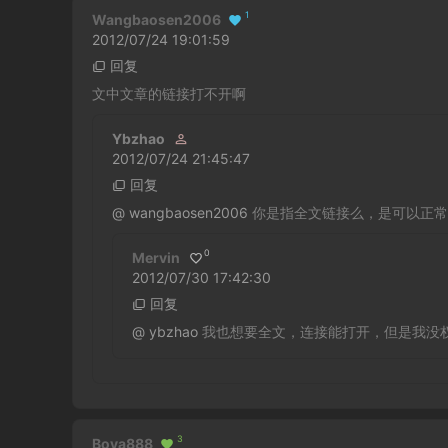
1
Wangbaosen2006
2012/07/24 19:01:59
回复
文中文章的链接打不开啊
Ybzhao
2012/07/24 21:45:47
回复
@
wangbaosen2006
你是指全文链接么，是可以正常
0
Mervin
2012/07/30 17:42:30
回复
@
ybzhao
我也想要全文，连接能打开，但是我没权限下
3
Boya888