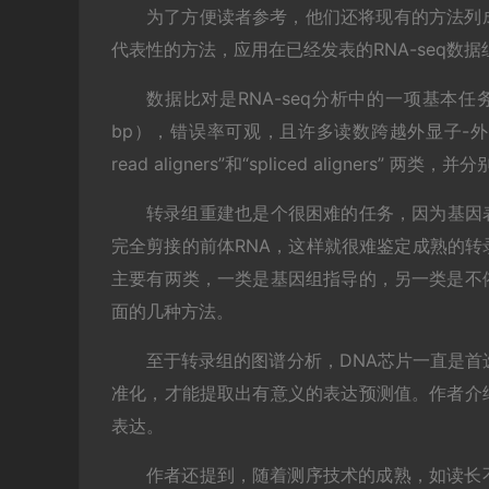
为了方便读者参考，他们还将现有的方法列
代表性的方法，应用在已经发表的RNA-seq数
数据比对是RNA-seq分析中的一项基本任
bp），错误率可观，且许多读数跨越外显子-外显子
read aligners”和“spliced aligners” 两类，
转录组重建也是个很困难的任务，因为基因
完全剪接的前体RNA，这样就很难鉴定成熟的
主要有两类，一类是基因组指导的，另一类是不
面的几种方法。
至于转录组的图谱分析，DNA芯片一直是首选
准化，才能提取出有意义的表达预测值。作者介
表达。
作者还提到，随着测序技术的成熟，如读长