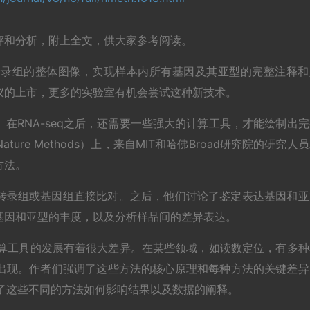
评和分析，附上全文，供大家参考阅读。
绘出转录组的整体图像，实现样本内所有基因及其亚型的完整注释和
仪的上市，更多的实验室有机会尝试这种新技术。
在RNA-seq之后，还需要一些强大的计算工具，才能绘制出完
re Methods）上，来自MIT和哈佛Broad研究院的研究人
方法。
转录组或基因组直接比对。之后，他们讨论了鉴定表达基因和亚
基因和亚型的丰度，以及分析样品间的差异表达。
有计算工具的发展有着很大差异。在某些领域，如读数定位，有多种
出现。作者们强调了这些方法的核心原理和每种方法的关键差异
论了这些不同的方法如何影响结果以及数据的阐释。