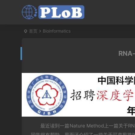
首页
Bioinformatics
RNA
最近读到一篇Nature Method上一篇关
同学很有帮助，里面还介绍了一些关于可变剪接