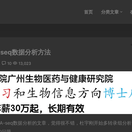
首页
分类文章
-seq数据分析方法
10
13,023
于RNA-seq数据分析的文章，觉得很不错，杜宇刚开始多转录组分
的问题。