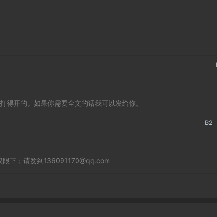
打得开的。如果你需要全文的话我可以发给你。
B
2
；请发到136091170@qq.com