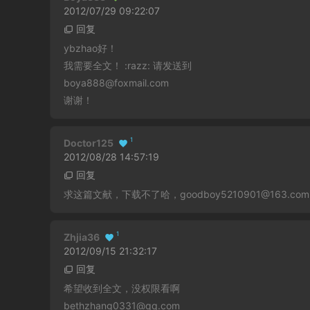
2012/07/29 09:22:07
回复
ybzhao好！
我需要全文！ :razz: 请发送到
boya888@foxmail.com
谢谢！
1
Doctor125
2012/08/28 14:57:19
回复
求这篇文献，下载不了哈，goodboy5210901@163.com
1
Zhjia36
2012/09/15 21:32:17
回复
希望收到全文，没权限看啊
bethzhang0331@qq.com