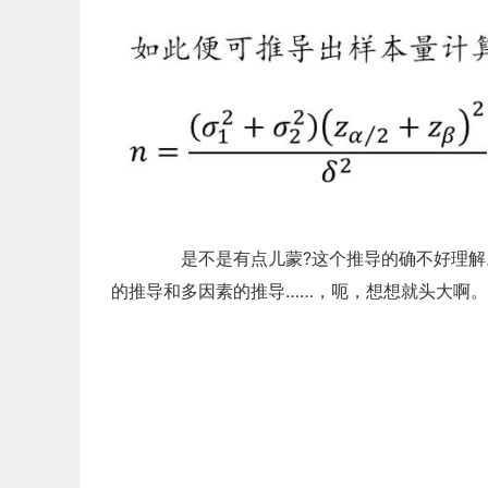
是不是有点儿蒙?这个推导的确不好理解
的推导和多因素的推导……，呃，想想就头大啊。