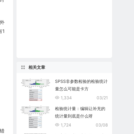
外
1
相关文章
SPSS非参数检验的检验统计
量怎么可能是卡方
1,334
03/21
检验统计量：编辑让补充的
统计量到底是什么呀
1,724
03/08
错