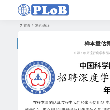
首页
Statistics
样本量估算
来源：
临床流行病学和循
在样本量的估算过程中我们经常会使用到Ⅰ类和
或者0.2。那么Ⅰ类和Ⅱ类错误分别代表什么意思