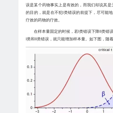
误是某个药物事实上是有效的，而我们却说其是
的目的，就是在不犯Ⅰ类错误的前提下，尽可能
疗效的药物的疗效。
在样本量固定的时候，若Ⅰ类错误下降Ⅱ类错
Ⅰ类和Ⅱ类错误，就只能增加样本量。如下图，随