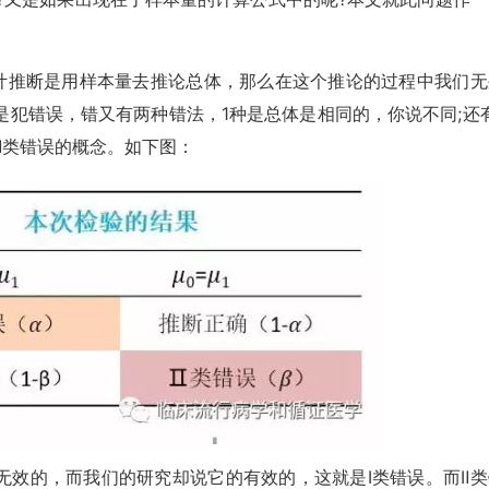
统计推断是用样本量去推论总体，那么在这个推论的过程中我们无
是犯错误，错又有两种错法，1种是总体是相同的，你说不同;还有
Ⅱ类错误的概念。如下图：
效的，而我们的研究却说它的有效的，这就是Ⅰ类错误。而Ⅱ类