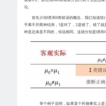
论。
首先介绍Ⅰ类和Ⅱ类错误的概念。我们知道
乎离不开两种结局，1是对了，2是错了。错了就
种是总体是不同的，你说相同。这就分别是Ⅰ类和
举个例子说明，如果某个药物事实上是无