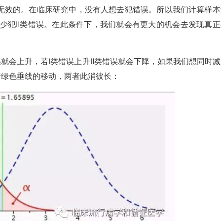
无效的。在临床研究中，没有人想去犯错误。所以我们计算样本
地少犯Ⅱ类错误。在此条件下，我们就会有更大的机会去发现真正
误就会上升，若Ⅰ类错误上升Ⅱ类错误就会下降，如果我们想同时减
着绿色垂线的移动，两者此消彼长：