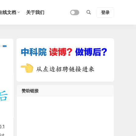
在线文档
关于我们
登录
赞助链接
.1
讨