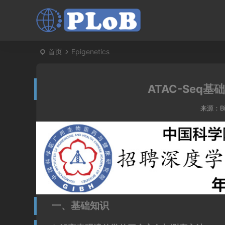
首页
Epigenetics
ATAC-Seq
来源：
B
一、基础知识