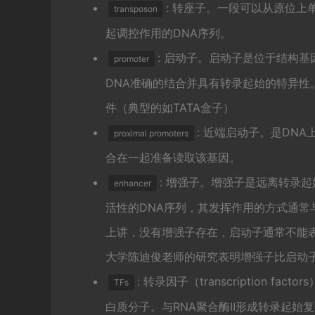
: 转座子。一段可以从原位
transposon
起调控作用的DNA序列。
: 启动子。启动子是位于结构基
promoter
DNA准确的结合并具有转录起始的特异
件（典型的如TATA盒子）
: 近端启动子。是DN
proximal promoters
合在一起准备读取该基因。
: 增强子。增强子是远离转录
enhancer
活性的DNA序列，其发挥作用的方式通常
上讲，没有增强子存在，启动子通常不能
大学陈迪俊老师的研究表明增强子比启动
: 转录因子（transcription
TFs
白质分子。与RNA聚合酶Ⅱ形成转录起始