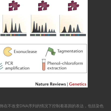
饰在不改变DNA序列的情况下控制着基因的表达，包括染色