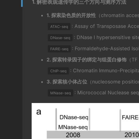
1. 解密表观遗传学的三个方向与测序方法
1. 探索染色质的开放性
（chromatin acces
: Assay of Transposase Acc
ATAC-seq
: DNase I hypersensitive si
DNase-seq
: Formaldehyde-Assisted Iso
FAIRE-seq
2. 探索转录因子的绑定与组蛋白修饰
（TF 
: Chromatin Immuno-Precipit
ChIP-seq
3. 探索核小体占位
（nucleosome positio
: Micrococcal Nuclease se
MNase-seq