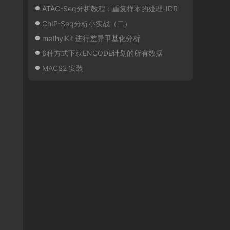
ATAC-Seq分析教程：重复样本的处理-IDR
ChIP-Seq分析小实战（二）
methylKit 进行差异甲基化分析
6种方式下载ENCODE计划的所有数据
MACS2 安装