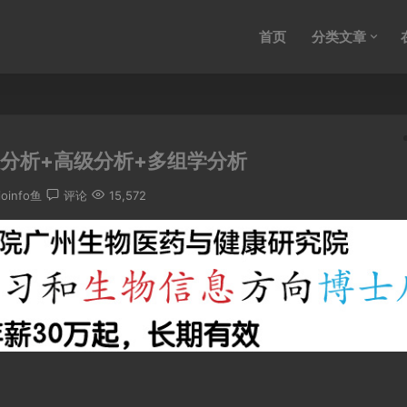
首页
分类文章
基础分析+高级分析+多组学分析
ioinfo鱼
评论
15,572