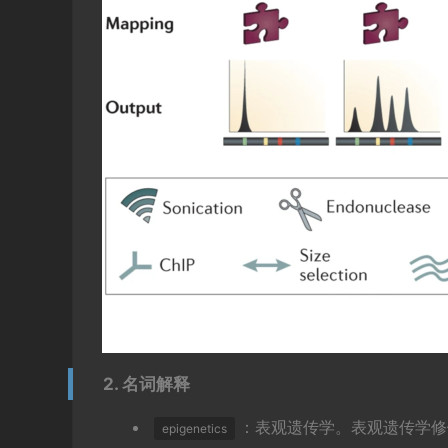
2. 名词解释
：表观遗传学。表观遗传学修
epigenetics