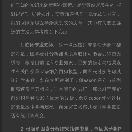
们已知的知识来确定哪些因素才是导致结局发生的“罪
魁祸首”。尽管如此，变量筛选也并非毫无章法可言，
我们回顾顶级医学杂志发表的文章，其中有关变量筛
选的方法大体考虑以下几点：
1. 临床专业知识
，这一点应该是变量筛选最基础
的考量，医学统计分析如果脱离临床可能会变得虚无
缥缈。根据目前临床专业知识，已知的确定与结局发
生有关的变量应该纳入回归模型，而不去过多考虑其
统计学参数。如前文所述例子：Gleason评分与前列
腺癌预后显著相关，这是我们的共识，那么对于评价
前列腺癌预后影响因素的分析，像Gleason评分这样
的变量应该参与建模。而无需去考虑其统计学参数是
否有统计学意义。
2. 根据单因素分析结果筛选变量，单因素分析P