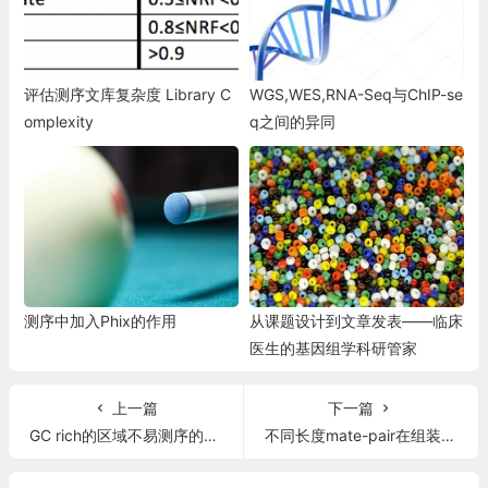
评估测序文库复杂度 Library C
WGS,WES,RNA-Seq与ChIP-se
omplexity
q之间的异同
测序中加入Phix的作用
从课题设计到文章发表——临床
医生的基因组学科研管家
上一篇
下一篇
GC rich的区域不易测序的原因
不同长度mate-pair在组装上之差异