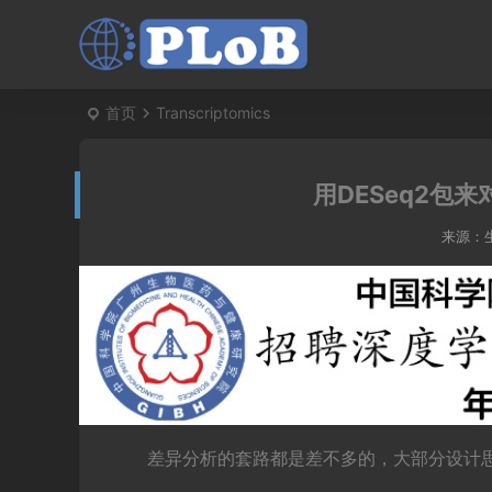
首页
Transcriptomics
用DESeq2包来
来源：
差异分析的套路都是差不多的，大部分设计思想