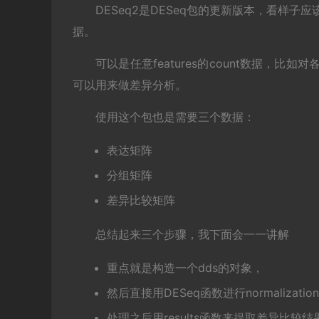
DESeq2是DESeq包的更新版本，看样子应
据。
可以是任意features的count数据，比如对
可以用来做差异分析。
使用这个包也是需要三个数据：
表达矩阵
分组矩阵
差异比较矩阵
总结起来三个步骤，我下面会一一讲解
重点就是构造一个dds的对象，
然后直接用DESeq函数进行normalizati
处理之后用results函数来提取差异比较结