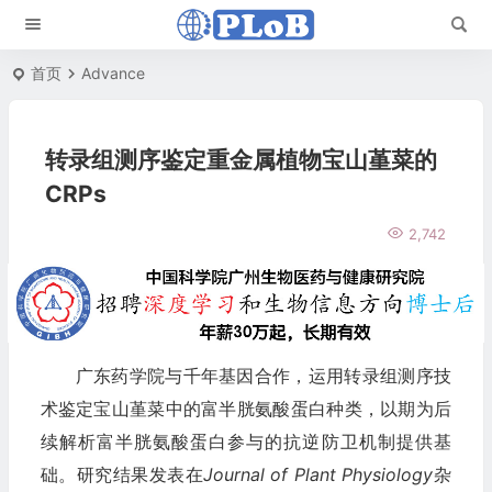
首页
Advance
转录组测序鉴定重金属植物宝山堇菜的
CRPs
2,742
广东药学院与千年基因合作，运用转录组测序技
术鉴定宝山堇菜中的富半胱氨酸蛋白种类，以期为后
续解析富半胱氨酸蛋白参与的抗逆防卫机制提供基
础。研究结果发表在
Journal of Plant Physiology
杂