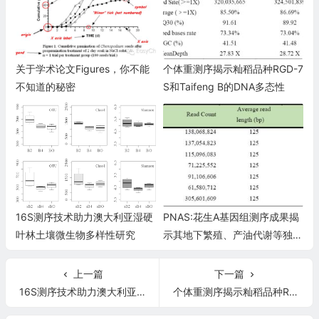
关于学术论文Figures，你不能
个体重测序揭示籼稻品种RGD-7
不知道的秘密
S和Taifeng B的DNA多态性
16S测序技术助力澳大利亚湿硬
PNAS:花生A基因组测序成果揭
叶林土壤微生物多样性研究
示其地下繁殖、产油代谢等独特
性状的遗传机制
上一篇
下一篇
16S测序技术助力澳大利亚湿硬叶林土壤微生物多样性研究
个体重测序揭示籼稻品种RGD-7S和Taifeng B的DNA多态性