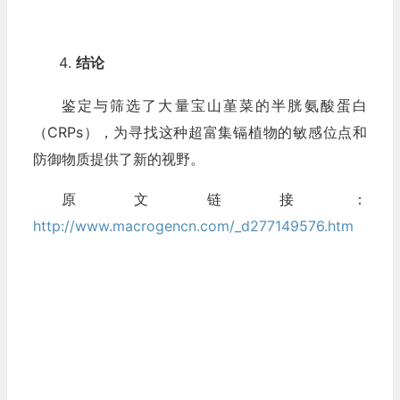
结论
鉴定与筛选了大量宝山堇菜的半胱氨酸蛋白
（CRPs），为寻找这种超富集镉植物的敏感位点和
防御物质提供了新的视野。
原文链接：
http://www.macrogencn.com/_d277149576.htm