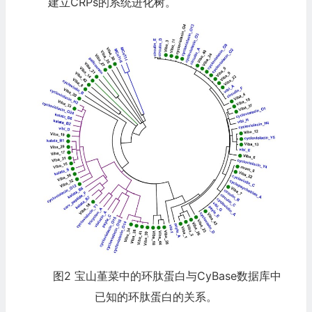
建立CRPs的系统进化树。
图2 宝山堇菜中的环肽蛋白与CyBase数据库中
已知的环肽蛋白的关系。