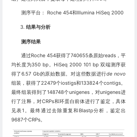
测序平台： Roche 454和Illumina HiSeq 2000
结果与分析
测序结果
通过Roche 454获得了740655条原始reads，平
均长度为350 bp。HiSeq 2000 101 bp 双端测序获
得了6.57 Gb的原始数据。对这些数据进行
de novo
组装，获得了22479个iostigs和133824个contigs。
最终组装得到了148748个unigenes，对unigenes进
行了注释，对CRPs和环蛋白前体进行了鉴定，具体
见表1。最终通过去除重复和Blastp分析，鉴定出
9687个CRPs。