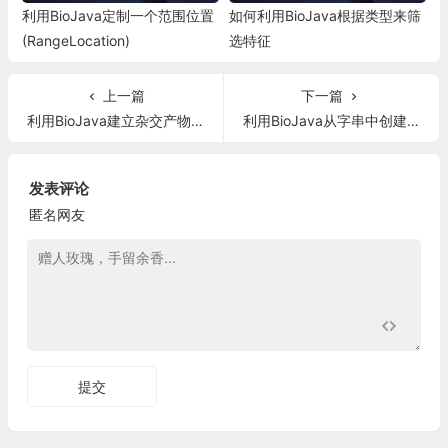
利用BioJava定制一个范围位置
如何利用BioJava根据类型来筛
(RangeLocation)
选特征
上一篇
下一篇
利用BioJava建立杂交产物成分表
利用BioJava从字串中创建一条序列对象以及将其写回一条字串
发表评论
匿名网友
提交