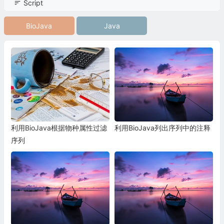
Script
BioJava
Java
利用BioJava根据物种属性过滤
利用BioJava列出序列中的注释
序列