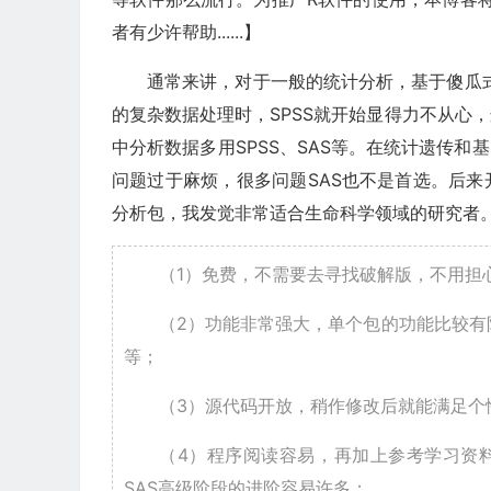
者有少许帮助......】
通常来讲，对于一般的统计分析，基于傻瓜式
的复杂数据处理时，SPSS就开始显得力不从心
中分析数据多用SPSS、SAS等。在统计遗传和
问题过于麻烦，很多问题SAS也不是首选。后来开始
分析包，我发觉非常适合生命科学领域的研究者
（1）免费，不需要去寻找破解版，不用担
（2）功能非常强大，单个包的功能比较有限
等；
（3）源代码开放，稍作修改后就能满足个
（4）程序阅读容易，再加上参考学习资
SAS高级阶段的进阶容易许多；