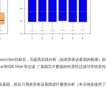
pressionSet目标后，为提高后续分析（如差异表达基因的检测）
ilter和IQR filter等过滤（“基因芯片数据的特异性过滤与非特异
达基因，然后只用差异表达基因进行聚类分析（本示例直接用了