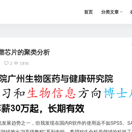
首页
分类文章
谱芯片的聚类分析
2
7,816
发展趋势之一，但我发现在国内R软件的使用远不如SPSS、SA
陆续推出“R高级教程”系列专辑，希望对生命科学领域的科技工