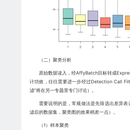
（二）聚类分析
原始数据读入，经AffyBatch目标转成Ex
计功效，往往需要进一步经过Detection Call F
滤”将在另一专题里专门讨论）。
需要说明的是，常规做法是先筛选出差异表
滤后的数据集，聚类图的效果稍差一点）。
（1）样本聚类