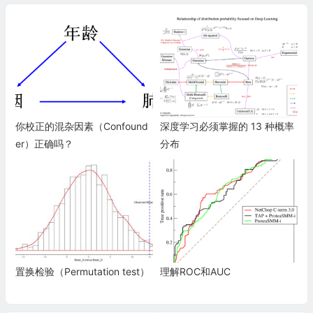
你校正的混杂因素（Confound
深度学习必须掌握的 13 种概率
er）正确吗？
分布
置换检验（Permutation test）
理解ROC和AUC