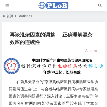
首页
Statistics
再谈混杂因素的调整—-正确理解混杂
效应的连续性
1,678
在前几天举办的“京津冀临床流行病和循证医学协
同发展促进会”上，与会者与临床流行病学专家就混杂
因素的调整问题进行了深入讨论，主要争论点在于“单
因素分析时两组间某混杂因素差异没有统计学意义