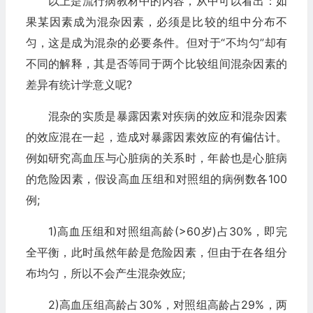
以上是流行病教材中的内容，从中可以看出：如
果某因素成为混杂因素，必须是比较的组中分布不
匀，这是成为混杂的必要条件。但对于“不均匀”却有
不同的解释，其是否等同于两个比较组间混杂因素的
差异有统计学意义呢?
混杂的实质是暴露因素对疾病的效应和混杂因素
的效应混在一起，造成对暴露因素效应的有偏估计。
例如研究高血压与心脏病的关系时，年龄也是心脏病
的危险因素，假设高血压组和对照组的病例数各100
例;
1)高血压组和对照组高龄(>60岁)占30%，即完
全平衡，此时虽然年龄是危险因素，但由于在各组分
布均匀，所以不会产生混杂效应;
2)高血压组高龄占30%，对照组高龄占29%，两