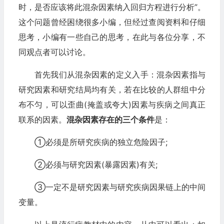
时，是否应该将此混杂因素纳入回归方程进行分析”。
这个问题曾经困绕很多小编，但经过查阅资料和仔细
思考，小编有一些自己的思考，在此与各位分享，不
同观点者可以讨论。
首先我们从混杂因素的定义入手：混杂因素指与
研究因素和研究结局均有关，若在比较的人群组中分
布不匀，可以歪曲(掩盖或夸大)因素与疾病之间真正
联系的因素。
混杂因素存在的三个条件
是：
①必须是所研究疾病的独立危险因子;
②必须与研究因素(暴露因素)有关;
③一定不是研究因素与研究疾病因果链上的中间
变量。