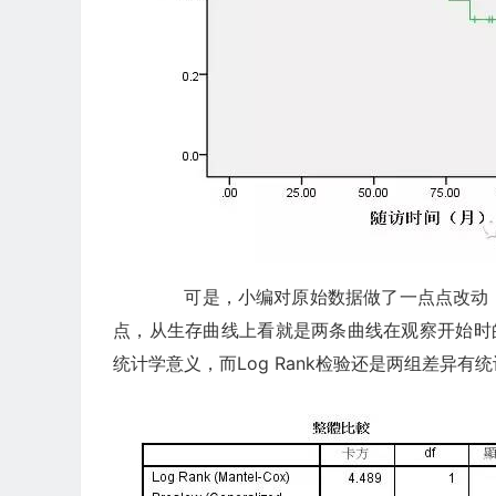
可是，小编对原始数据做了一点点改动，
点，从生存曲线上看就是两条曲线在观察开始时的
统计学意义，而Log Rank检验还是两组差异有