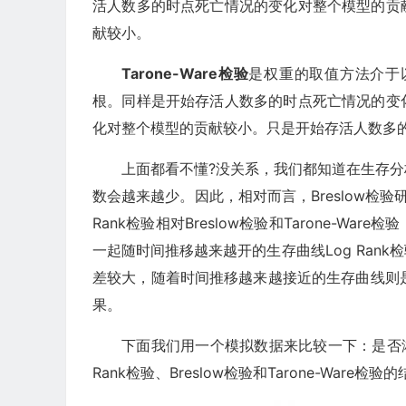
活人数多的时点死亡情况的变化对整个模型的贡
献较小。
Tarone-Ware检验
是权重的取值方法介于
根。同样是开始存活人数多的时点死亡情况的变
化对整个模型的贡献较小。只是开始存活人数多的时
上面都看不懂?没关系，我们都知道在生存
数会越来越少。因此，相对而言，Breslow检
Rank检验相对Breslow检验和Tarone-
一起随时间推移越来越开的生存曲线Log Rank
差较大，随着时间推移越来越接近的生存曲线则是Br
果。
下面我们用一个模拟数据来比较一下：是否
Rank检验、Breslow检验和Tarone-War