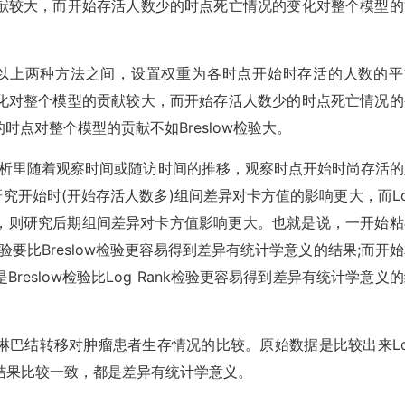
献较大，而开始存活人数少的时点死亡情况的变化对整个模型的
以上两种方法之间，设置权重为各时点开始时存活的人数的平
化对整个模型的贡献较大，而开始存活人数少的时点死亡情况的
点对整个模型的贡献不如Breslow检验大。
分析里随着观察时间或随访时间的推移，观察时点开始时尚存活的
验研究开始时(开始存活人数多)组间差异对卡方值的影响更大，而L
Ware检验，则研究后期组间差异对卡方值影响更大。也就是说，一开始
检验要比Breslow检验更容易得到差异有统计学意义的结果;而开
eslow检验比Log Rank检验更容易得到差异有统计学意义
淋巴结转移对肿瘤患者生存情况的比较。原始数据是比较出来Lo
e检验的结果比较一致，都是差异有统计学意义。