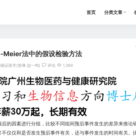
首页
分类文章
an-Meier法中的假设检验方法
循证医学(曾琳 赵一鸣)
评论
1,369
预后的因素进行分组，比较不同组间预后事件发生的差异来推论
常不仅仅和是否发生预后事件有关，还与事件发生的时间有关。