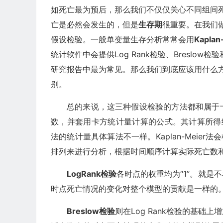
如死亡最为预后，那么我们不仅仅关心不同组间
亡是必然会发生的，但是
生存期
很重要。在我们
假设检验。一般单变量生存分析常常会用
Kaplan
统计软件中会提供Log Rank检验、Breslow检验
研究报告中最为常见。那么我们到底应该用什么
别。
总的来说，这三种假设检验的方法都和属于
数，并套用卡方统计量计算的公式。其计算所得
法的统计量具体算法不一样。Kaplan-Meie
排列来进行分析，根据时间顺序计算实际死亡数
LogRank检验
各时点的权重均为“1”。就
时点死亡情况的变化对整个模型的贡献是一样的
Breslow检验
则在Log Rank检验的基