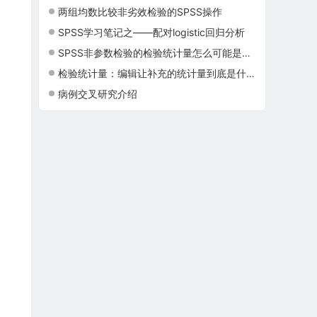
两组均数比较非劣效检验的SPSS操作
SPSS学习笔记之——配对logistic回归分析
SPSS非参数检验的检验统计量怎么可能是卡方
检验统计量：编辑让补充的统计量到底是什么呀
病例交叉研究介绍